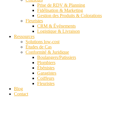
Prise de RDV & Planning
Fidélisation & Marketing
Gestion des Produits & Colorations
Fleuristes
CRM & Événements
Logistique & Livraison
Ressources
Solutions low-cost
Études de Cas
Conformité & Juridique
Boulangers/Patissiers
Plombiers
Ébénistes
Garagistes
Coiffeurs
Fleuristes
Blog
Contact