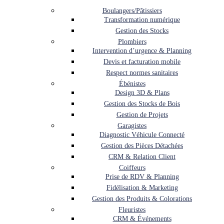
Boulangers/Pâtissiers
Transformation numérique
Gestion des Stocks
Plombiers
Intervention d’urgence & Planning
Devis et facturation mobile
Respect normes sanitaires
Ébénistes
Design 3D & Plans
Gestion des Stocks de Bois
Gestion de Projets
Garagistes
Diagnostic Véhicule Connecté
Gestion des Pièces Détachées
CRM & Relation Client
Coiffeurs
Prise de RDV & Planning
Fidélisation & Marketing
Gestion des Produits & Colorations
Fleuristes
CRM & Événements