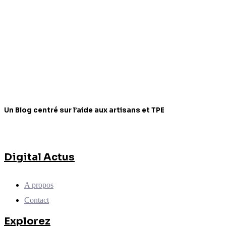
Un Blog centré sur l’aide aux artisans et TPE
Digital Actus
A propos
Contact
Explorez