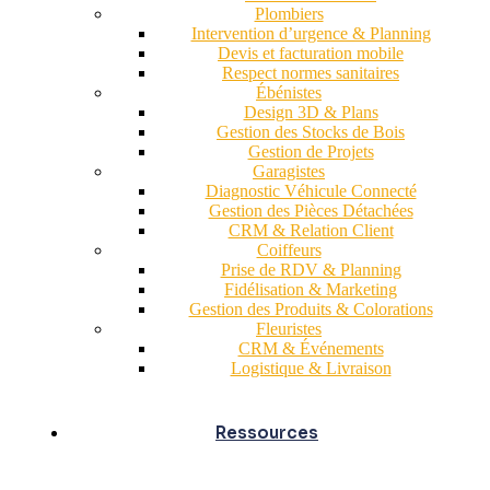
Plombiers
Intervention d’urgence & Planning
Devis et facturation mobile
Respect normes sanitaires
Ébénistes
Design 3D & Plans
Gestion des Stocks de Bois
Gestion de Projets
Garagistes
Diagnostic Véhicule Connecté
Gestion des Pièces Détachées
CRM & Relation Client
Coiffeurs
Prise de RDV & Planning
Fidélisation & Marketing
Gestion des Produits & Colorations
Fleuristes
CRM & Événements
Logistique & Livraison
Ressources