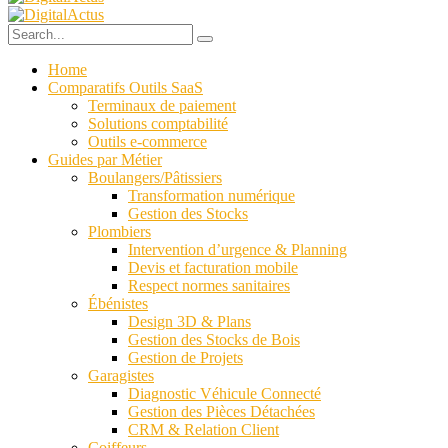
Home
Comparatifs Outils SaaS
Terminaux de paiement
Solutions comptabilité
Outils e-commerce
Guides par Métier
Boulangers/Pâtissiers
Transformation numérique
Gestion des Stocks
Plombiers
Intervention d’urgence & Planning
Devis et facturation mobile
Respect normes sanitaires
Ébénistes
Design 3D & Plans
Gestion des Stocks de Bois
Gestion de Projets
Garagistes
Diagnostic Véhicule Connecté
Gestion des Pièces Détachées
CRM & Relation Client
Coiffeurs