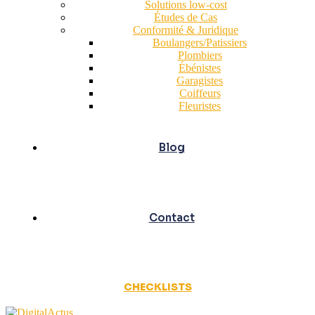
Solutions low-cost
Études de Cas
Conformité & Juridique
Boulangers/Patissiers
Plombiers
Ébénistes
Garagistes
Coiffeurs
Fleuristes
Blog
Contact
CHECKLISTS