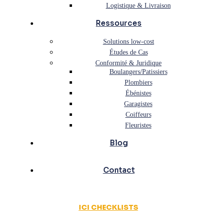
Logistique & Livraison
Ressources
Solutions low-cost
Études de Cas
Conformité & Juridique
Boulangers/Patissiers
Plombiers
Ébénistes
Garagistes
Coiffeurs
Fleuristes
Blog
Contact
ICI CHECKLISTS