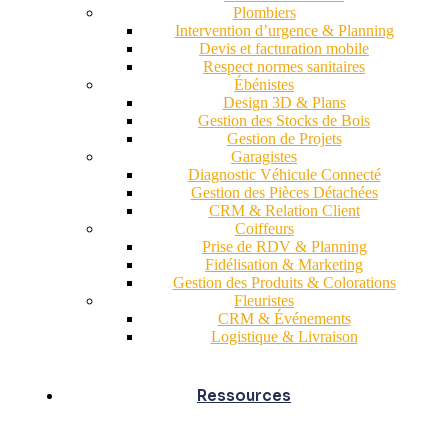
Plombiers
Intervention d’urgence & Planning
Devis et facturation mobile
Respect normes sanitaires
Ébénistes
Design 3D & Plans
Gestion des Stocks de Bois
Gestion de Projets
Garagistes
Diagnostic Véhicule Connecté
Gestion des Pièces Détachées
CRM & Relation Client
Coiffeurs
Prise de RDV & Planning
Fidélisation & Marketing
Gestion des Produits & Colorations
Fleuristes
CRM & Événements
Logistique & Livraison
Ressources