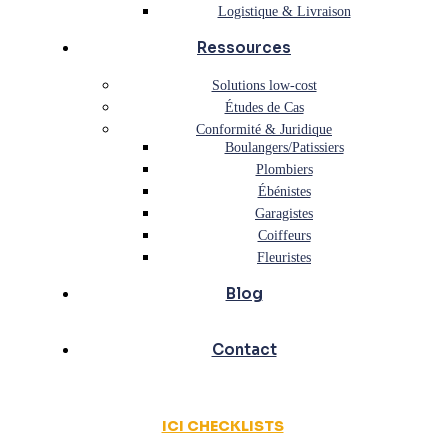
Logistique & Livraison
Ressources
Solutions low-cost
Études de Cas
Conformité & Juridique
Boulangers/Patissiers
Plombiers
Ébénistes
Garagistes
Coiffeurs
Fleuristes
Blog
Contact
ICI CHECKLISTS