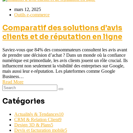
mars 12, 2025
Outils e-commerce
Comparatif des solutions d’avis
clients et de réputation en ligne
Saviez-vous que 84% des consommateurs consultent les avis avant
de prendre une décision d’achat ? Dans un monde où la confiance
numérique est primordiale, les avis clients jouent un rôle crucial. Ils
influencent non seulement la visibilité des entreprises sur Google,
mais aussi leur e-réputation. Les plateformes comme Google
Business…
Read More
Catégories
Actualités & Tendances
10
CRM & Relation Client
9
Design 3D & Plans
5
Devis et facturation mobile
5