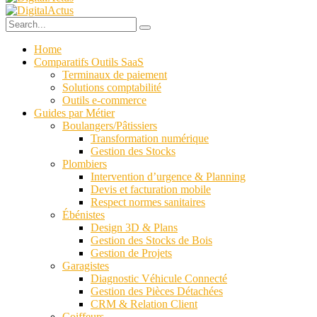
Home
Comparatifs Outils SaaS
Terminaux de paiement
Solutions comptabilité
Outils e-commerce
Guides par Métier
Boulangers/Pâtissiers
Transformation numérique
Gestion des Stocks
Plombiers
Intervention d’urgence & Planning
Devis et facturation mobile
Respect normes sanitaires
Ébénistes
Design 3D & Plans
Gestion des Stocks de Bois
Gestion de Projets
Garagistes
Diagnostic Véhicule Connecté
Gestion des Pièces Détachées
CRM & Relation Client
Coiffeurs