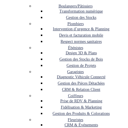
Boulangers/Pâtissiers
Transformation numérique
Gestion des Stocks
Plombiers
Intervention d’urgence & Planning
Devis et facturation mobile
Respect normes sanitaires
Ébénistes
Design 3D & Plans
Gestion des Stocks de Bois
Gestion de Projets
Garagistes
Diagnostic Véhicule Connecté
Gestion des Pièces Détachées
CRM & Relation Client
Coiffeurs
Prise de RDV & Planning
Fidélisation & Marketing
Gestion des Produits & Colorations
Fleuristes
CRM & Événements