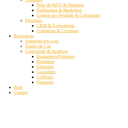
Prise de RDV & Planning
Fidélisation & Marketing
Gestion des Produits & Colorations
Fleuristes
CRM & Événements
Logistique & Livraison
Ressources
Solutions low-cost
Études de Cas
Conformité & Juridique
Boulangers/Patissiers
Plombiers
Ébénistes
Garagistes
Coiffeurs
Fleuristes
Blog
Contact