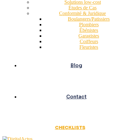
Solutions low-cost
Études de Cas
Conformité & Juridique
Boulangers/Patissiers
Plombiers
Ébénistes
Garagistes
Coiffeurs
Fleuristes
Blog
Contact
CHECKLISTS