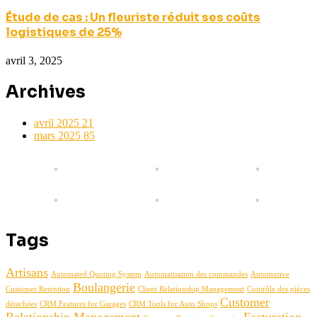
Étude de cas : Un fleuriste réduit ses coûts
logistiques de 25%
avril 3, 2025
Archives
avril 2025
21
mars 2025
85
Tags
Artisans
Automated Quoting System
Automatisation des commandes
Automotive
Boulangerie
Customer Retention
Client Relationship Management
Contrôle des pièces
Customer
détachées
CRM Features for Garages
CRM Tools for Auto Shops
Relationship Management
Facturation