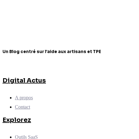
Un Blog centré sur l’aide aux artisans et TPE
Digital Actus
A propos
Contact
Explorez
Outils SaaS