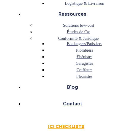
Logistique & Livraison
Ressources
Solutions low-cost
Études de Cas
Conformité & Juridique
Boulangers/Patissiers
Plombiers
Ébénistes
Garagistes
Coiffeurs
Fleuristes
Blog
Contact
ICI CHECKLISTS