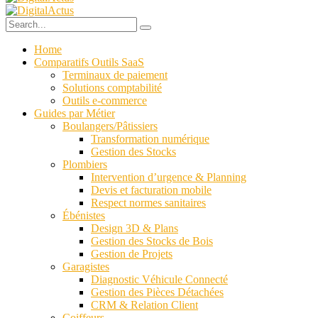
Home
Comparatifs Outils SaaS
Terminaux de paiement
Solutions comptabilité
Outils e-commerce
Guides par Métier
Boulangers/Pâtissiers
Transformation numérique
Gestion des Stocks
Plombiers
Intervention d’urgence & Planning
Devis et facturation mobile
Respect normes sanitaires
Ébénistes
Design 3D & Plans
Gestion des Stocks de Bois
Gestion de Projets
Garagistes
Diagnostic Véhicule Connecté
Gestion des Pièces Détachées
CRM & Relation Client
Coiffeurs