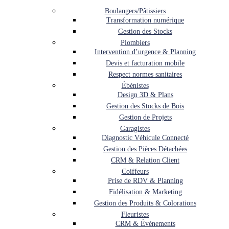
Boulangers/Pâtissiers
Transformation numérique
Gestion des Stocks
Plombiers
Intervention d’urgence & Planning
Devis et facturation mobile
Respect normes sanitaires
Ébénistes
Design 3D & Plans
Gestion des Stocks de Bois
Gestion de Projets
Garagistes
Diagnostic Véhicule Connecté
Gestion des Pièces Détachées
CRM & Relation Client
Coiffeurs
Prise de RDV & Planning
Fidélisation & Marketing
Gestion des Produits & Colorations
Fleuristes
CRM & Événements