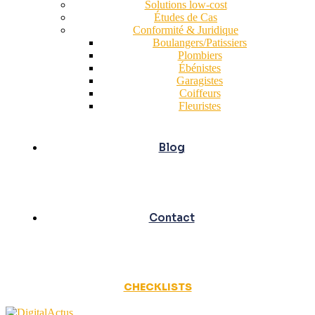
Solutions low-cost
Études de Cas
Conformité & Juridique
Boulangers/Patissiers
Plombiers
Ébénistes
Garagistes
Coiffeurs
Fleuristes
Blog
Contact
CHECKLISTS