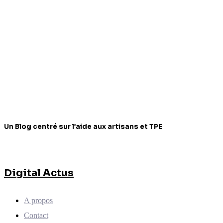
Un Blog centré sur l’aide aux artisans et TPE
Digital Actus
A propos
Contact