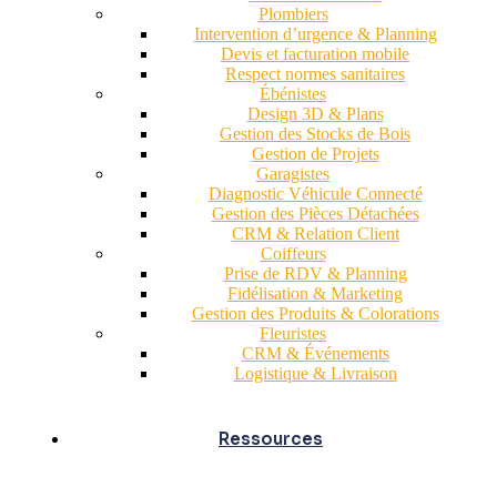
Plombiers
Intervention d’urgence & Planning
Devis et facturation mobile
Respect normes sanitaires
Ébénistes
Design 3D & Plans
Gestion des Stocks de Bois
Gestion de Projets
Garagistes
Diagnostic Véhicule Connecté
Gestion des Pièces Détachées
CRM & Relation Client
Coiffeurs
Prise de RDV & Planning
Fidélisation & Marketing
Gestion des Produits & Colorations
Fleuristes
CRM & Événements
Logistique & Livraison
Ressources