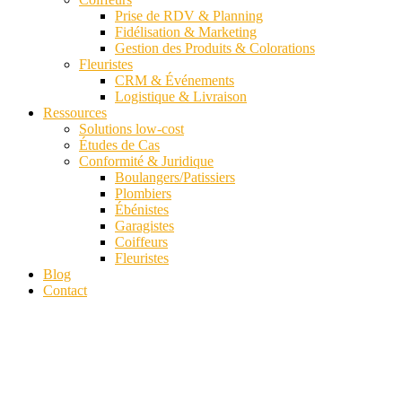
Prise de RDV & Planning
Fidélisation & Marketing
Gestion des Produits & Colorations
Fleuristes
CRM & Événements
Logistique & Livraison
Ressources
Solutions low-cost
Études de Cas
Conformité & Juridique
Boulangers/Patissiers
Plombiers
Ébénistes
Garagistes
Coiffeurs
Fleuristes
Blog
Contact