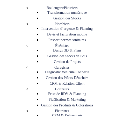
Boulangers/Pâtissiers
Transformation numérique
Gestion des Stocks
Plombiers
Intervention d’urgence & Planning
Devis et facturation mobile
Respect normes sanitaires
Ébénistes
Design 3D & Plans
Gestion des Stocks de Bois
Gestion de Projets
Garagistes
Diagnostic Véhicule Connecté
Gestion des Pièces Détachées
CRM & Relation Client
Coiffeurs
Prise de RDV & Planning
Fidélisation & Marketing
Gestion des Produits & Colorations
Fleuristes
CRM & Événements