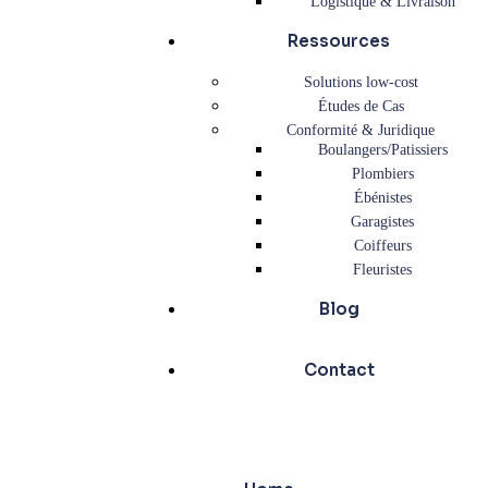
Logistique & Livraison
Ressources
Solutions low-cost
Études de Cas
Conformité & Juridique
Boulangers/Patissiers
Plombiers
Ébénistes
Garagistes
Coiffeurs
Fleuristes
Blog
Contact