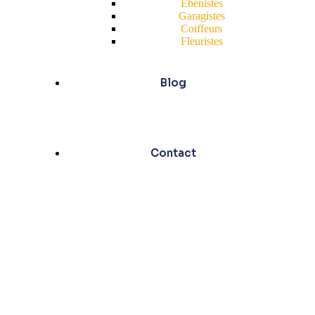
Ébénistes
Garagistes
Coiffeurs
Fleuristes
Blog
Contact