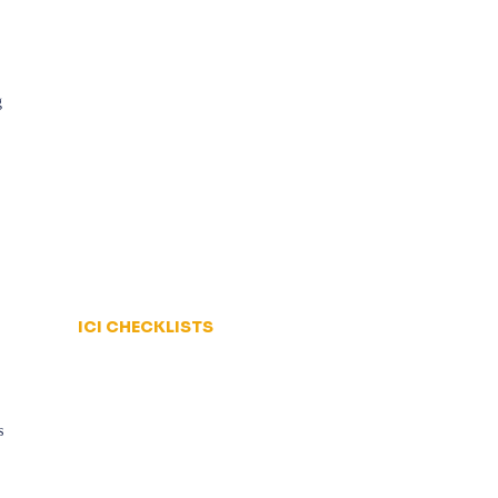
g
ICI CHECKLISTS
s