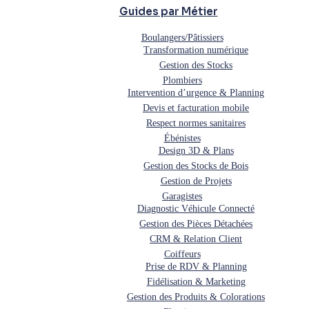
Guides par Métier
Boulangers/Pâtissiers
Transformation numérique
Gestion des Stocks
Plombiers
Intervention d’urgence & Planning
Devis et facturation mobile
Respect normes sanitaires
Ébénistes
Design 3D & Plans
Gestion des Stocks de Bois
Gestion de Projets
Garagistes
Diagnostic Véhicule Connecté
Gestion des Pièces Détachées
CRM & Relation Client
Coiffeurs
Prise de RDV & Planning
Fidélisation & Marketing
Gestion des Produits & Colorations