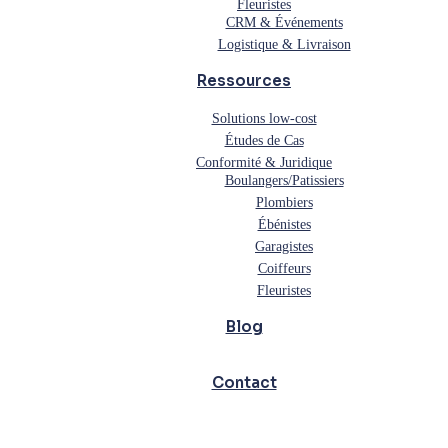
Fleuristes
CRM & Événements
Logistique & Livraison
Ressources
Solutions low-cost
Études de Cas
Conformité & Juridique
Boulangers/Patissiers
Plombiers
Ébénistes
Garagistes
Coiffeurs
Fleuristes
Blog
Contact