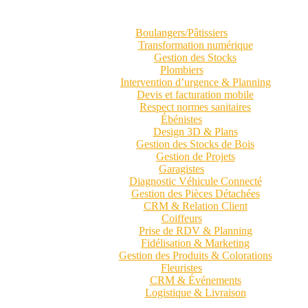
Boulangers/Pâtissiers
Transformation numérique
Gestion des Stocks
Plombiers
Intervention d’urgence & Planning
Devis et facturation mobile
Respect normes sanitaires
Ébénistes
Design 3D & Plans
Gestion des Stocks de Bois
Gestion de Projets
Garagistes
Diagnostic Véhicule Connecté
Gestion des Pièces Détachées
CRM & Relation Client
Coiffeurs
Prise de RDV & Planning
Fidélisation & Marketing
Gestion des Produits & Colorations
Fleuristes
CRM & Événements
Logistique & Livraison