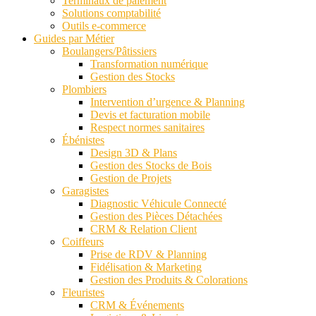
Terminaux de paiement
Solutions comptabilité
Outils e-commerce
Guides par Métier
Boulangers/Pâtissiers
Transformation numérique
Gestion des Stocks
Plombiers
Intervention d’urgence & Planning
Devis et facturation mobile
Respect normes sanitaires
Ébénistes
Design 3D & Plans
Gestion des Stocks de Bois
Gestion de Projets
Garagistes
Diagnostic Véhicule Connecté
Gestion des Pièces Détachées
CRM & Relation Client
Coiffeurs
Prise de RDV & Planning
Fidélisation & Marketing
Gestion des Produits & Colorations
Fleuristes
CRM & Événements