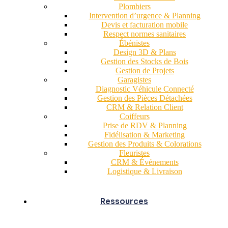
Plombiers
Intervention d’urgence & Planning
Devis et facturation mobile
Respect normes sanitaires
Ébénistes
Design 3D & Plans
Gestion des Stocks de Bois
Gestion de Projets
Garagistes
Diagnostic Véhicule Connecté
Gestion des Pièces Détachées
CRM & Relation Client
Coiffeurs
Prise de RDV & Planning
Fidélisation & Marketing
Gestion des Produits & Colorations
Fleuristes
CRM & Événements
Logistique & Livraison
Ressources