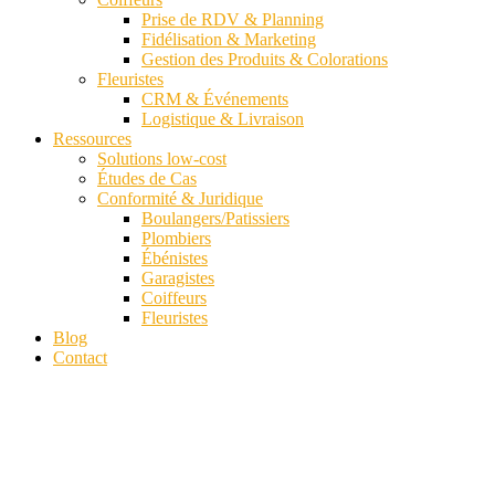
Prise de RDV & Planning
Fidélisation & Marketing
Gestion des Produits & Colorations
Fleuristes
CRM & Événements
Logistique & Livraison
Ressources
Solutions low-cost
Études de Cas
Conformité & Juridique
Boulangers/Patissiers
Plombiers
Ébénistes
Garagistes
Coiffeurs
Fleuristes
Blog
Contact