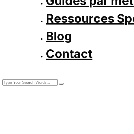
Guides par mét
Ressources Spé
Blog
Contact