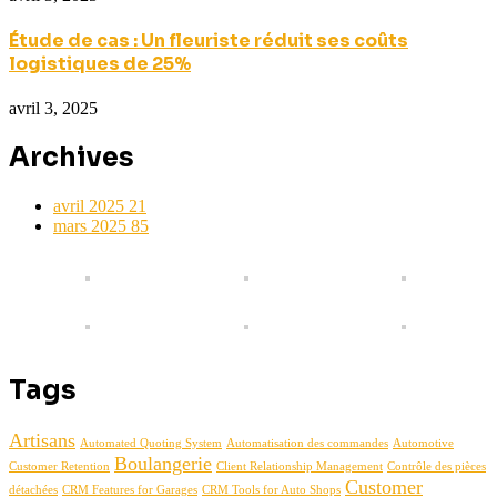
Étude de cas : Un fleuriste réduit ses coûts
logistiques de 25%
avril 3, 2025
Archives
avril 2025
21
mars 2025
85
Tags
Artisans
Automated Quoting System
Automatisation des commandes
Automotive
Boulangerie
Customer Retention
Client Relationship Management
Contrôle des pièces
Customer
détachées
CRM Features for Garages
CRM Tools for Auto Shops