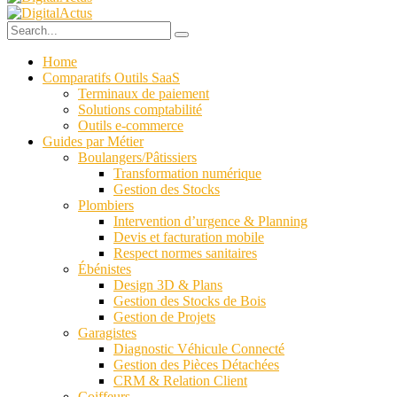
Home
Comparatifs Outils SaaS
Terminaux de paiement
Solutions comptabilité
Outils e-commerce
Guides par Métier
Boulangers/Pâtissiers
Transformation numérique
Gestion des Stocks
Plombiers
Intervention d’urgence & Planning
Devis et facturation mobile
Respect normes sanitaires
Ébénistes
Design 3D & Plans
Gestion des Stocks de Bois
Gestion de Projets
Garagistes
Diagnostic Véhicule Connecté
Gestion des Pièces Détachées
CRM & Relation Client
Coiffeurs