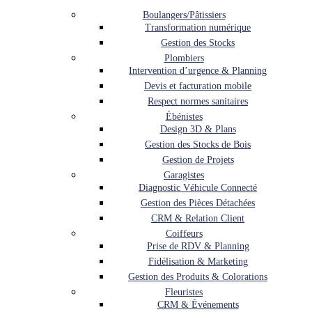
Boulangers/Pâtissiers
Transformation numérique
Gestion des Stocks
Plombiers
Intervention d’urgence & Planning
Devis et facturation mobile
Respect normes sanitaires
Ébénistes
Design 3D & Plans
Gestion des Stocks de Bois
Gestion de Projets
Garagistes
Diagnostic Véhicule Connecté
Gestion des Pièces Détachées
CRM & Relation Client
Coiffeurs
Prise de RDV & Planning
Fidélisation & Marketing
Gestion des Produits & Colorations
Fleuristes
CRM & Événements