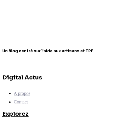
Un Blog centré sur l’aide aux artisans et TPE
Digital Actus
A propos
Contact
Explorez