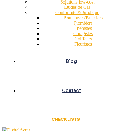
Solutions low-cost
Études de Cas
Conformité & Juridique
Boulangers/Patissiers
Plombiers
Ébénistes
Garagistes
Coiffeurs
Fleuristes
Blog
Contact
CHECKLISTS