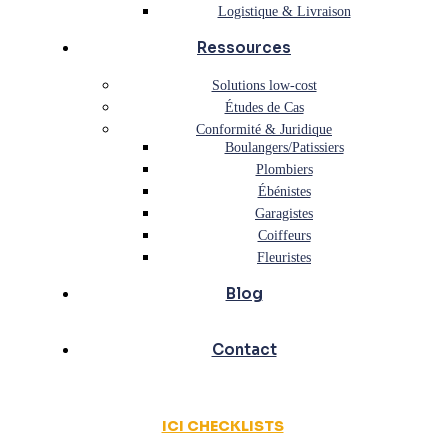
Logistique & Livraison
Ressources
Solutions low-cost
Études de Cas
Conformité & Juridique
Boulangers/Patissiers
Plombiers
Ébénistes
Garagistes
Coiffeurs
Fleuristes
Blog
Contact
ICI CHECKLISTS