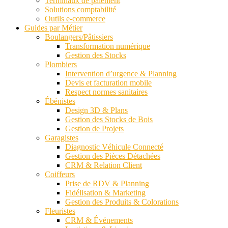
Terminaux de paiement
Solutions comptabilité
Outils e-commerce
Guides par Métier
Boulangers/Pâtissiers
Transformation numérique
Gestion des Stocks
Plombiers
Intervention d’urgence & Planning
Devis et facturation mobile
Respect normes sanitaires
Ébénistes
Design 3D & Plans
Gestion des Stocks de Bois
Gestion de Projets
Garagistes
Diagnostic Véhicule Connecté
Gestion des Pièces Détachées
CRM & Relation Client
Coiffeurs
Prise de RDV & Planning
Fidélisation & Marketing
Gestion des Produits & Colorations
Fleuristes
CRM & Événements