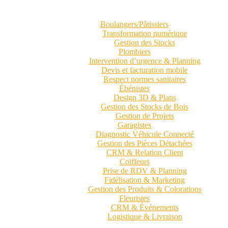
Boulangers/Pâtissiers
Transformation numérique
Gestion des Stocks
Plombiers
Intervention d’urgence & Planning
Devis et facturation mobile
Respect normes sanitaires
Ébénistes
Design 3D & Plans
Gestion des Stocks de Bois
Gestion de Projets
Garagistes
Diagnostic Véhicule Connecté
Gestion des Pièces Détachées
CRM & Relation Client
Coiffeurs
Prise de RDV & Planning
Fidélisation & Marketing
Gestion des Produits & Colorations
Fleuristes
CRM & Événements
Logistique & Livraison