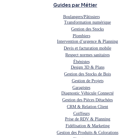
Guides par Métier
Boulangers/Pâtissiers
Transformation numérique
Gestion des Stocks
Plombiers
Intervention d’urgence & Planning
Devis et facturation mobile
Respect normes sanitaires
Ébénistes
Design 3D & Plans
Gestion des Stocks de Bois
Gestion de Projets
Garagistes
Diagnostic Véhicule Connecté
Gestion des Pièces Détachées
CRM & Relation Client
Coiffeurs
Prise de RDV & Planning
Fidélisation & Marketing
Gestion des Produits & Colorations