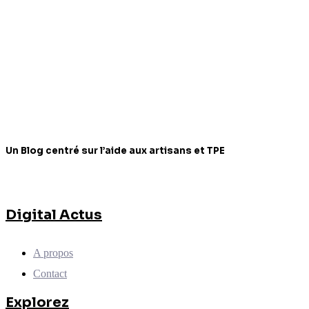
Un Blog centré sur l’aide aux artisans et TPE
Digital Actus
A propos
Contact
Explorez