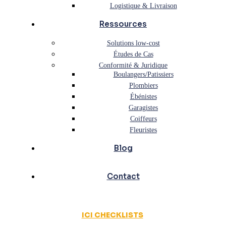
Logistique & Livraison
Ressources
Solutions low-cost
Études de Cas
Conformité & Juridique
Boulangers/Patissiers
Plombiers
Ébénistes
Garagistes
Coiffeurs
Fleuristes
Blog
Contact
ICI CHECKLISTS