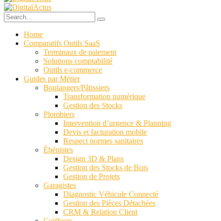
Home
Comparatifs Outils SaaS
Terminaux de paiement
Solutions comptabilité
Outils e-commerce
Guides par Métier
Boulangers/Pâtissiers
Transformation numérique
Gestion des Stocks
Plombiers
Intervention d’urgence & Planning
Devis et facturation mobile
Respect normes sanitaires
Ébénistes
Design 3D & Plans
Gestion des Stocks de Bois
Gestion de Projets
Garagistes
Diagnostic Véhicule Connecté
Gestion des Pièces Détachées
CRM & Relation Client
Coiffeurs