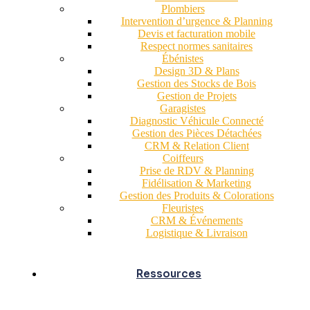
Plombiers
Intervention d’urgence & Planning
Devis et facturation mobile
Respect normes sanitaires
Ébénistes
Design 3D & Plans
Gestion des Stocks de Bois
Gestion de Projets
Garagistes
Diagnostic Véhicule Connecté
Gestion des Pièces Détachées
CRM & Relation Client
Coiffeurs
Prise de RDV & Planning
Fidélisation & Marketing
Gestion des Produits & Colorations
Fleuristes
CRM & Événements
Logistique & Livraison
Ressources