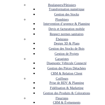
Boulangers/Pâtissiers
Transformation numérique
Gestion des Stocks
Plombiers
Intervention d’urgence & Planning
Devis et facturation mobile
Respect normes sanitaires
Ébénistes
Design 3D & Plans
Gestion des Stocks de Bois
Gestion de Projets
Garagistes
Diagnostic Véhicule Connecté
Gestion des Pièces Détachées
CRM & Relation Client
Coiffeurs
Prise de RDV & Planning
Fidélisation & Marketing
Gestion des Produits & Colorations
Fleuristes
CRM & Événements