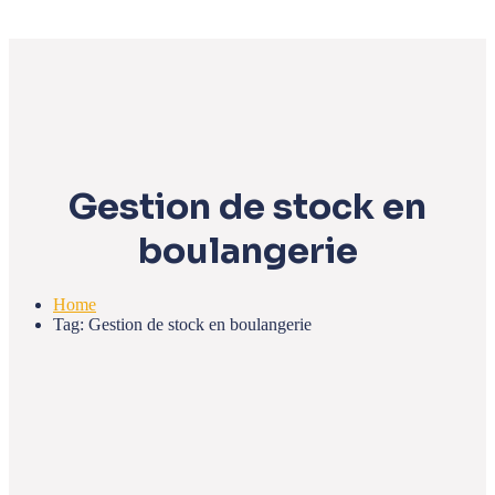
Gestion de stock en
boulangerie
Home
Tag: Gestion de stock en boulangerie