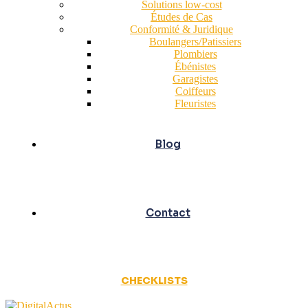
Solutions low-cost
Études de Cas
Conformité & Juridique
Boulangers/Patissiers
Plombiers
Ébénistes
Garagistes
Coiffeurs
Fleuristes
Blog
Contact
CHECKLISTS