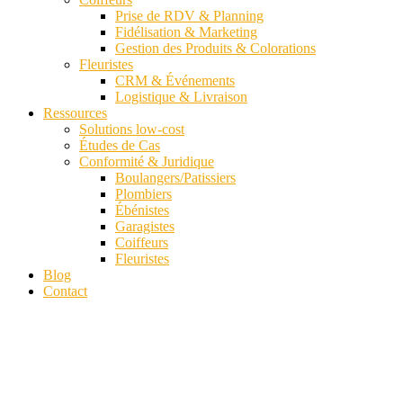
Prise de RDV & Planning
Fidélisation & Marketing
Gestion des Produits & Colorations
Fleuristes
CRM & Événements
Logistique & Livraison
Ressources
Solutions low-cost
Études de Cas
Conformité & Juridique
Boulangers/Patissiers
Plombiers
Ébénistes
Garagistes
Coiffeurs
Fleuristes
Blog
Contact