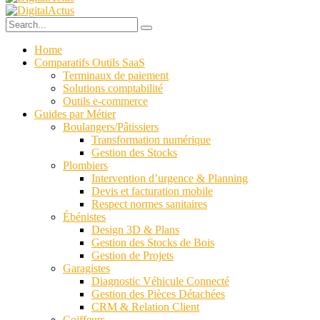
Home
Comparatifs Outils SaaS
Terminaux de paiement
Solutions comptabilité
Outils e-commerce
Guides par Métier
Boulangers/Pâtissiers
Transformation numérique
Gestion des Stocks
Plombiers
Intervention d’urgence & Planning
Devis et facturation mobile
Respect normes sanitaires
Ébénistes
Design 3D & Plans
Gestion des Stocks de Bois
Gestion de Projets
Garagistes
Diagnostic Véhicule Connecté
Gestion des Pièces Détachées
CRM & Relation Client
Coiffeurs