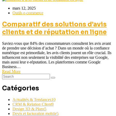
mars 12, 2025
Outils e-commerce
Comparatif des solutions d’avis
clients et de réputation en ligne
Saviez-vous que 84% des consommateurs consultent les avis avant
de prendre une décision d’achat ? Dans un monde où la confiance
numérique est primordiale, les avis clients jouent un rôle crucial. Ils
influencent non seulement la visibilité des entreprises sur Google,
mais aussi leur e-réputation. Les plateformes comme Google
Business…
Read More
Catégories
Actualités & Tendances
10
CRM & Relation Client
9
Design 3D & Plans
5
Devis et facturation mobile
5