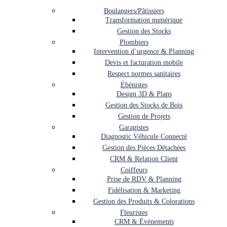
Boulangers/Pâtissiers
Transformation numérique
Gestion des Stocks
Plombiers
Intervention d’urgence & Planning
Devis et facturation mobile
Respect normes sanitaires
Ébénistes
Design 3D & Plans
Gestion des Stocks de Bois
Gestion de Projets
Garagistes
Diagnostic Véhicule Connecté
Gestion des Pièces Détachées
CRM & Relation Client
Coiffeurs
Prise de RDV & Planning
Fidélisation & Marketing
Gestion des Produits & Colorations
Fleuristes
CRM & Événements