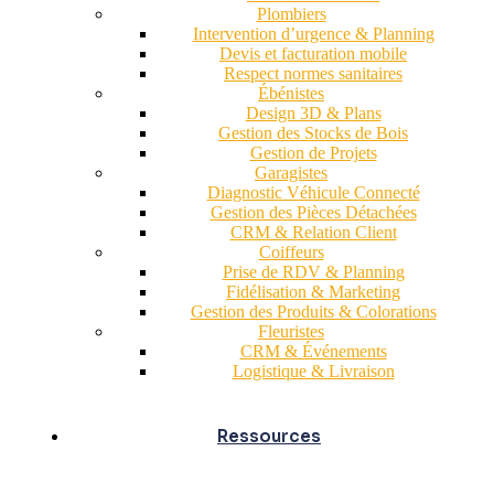
Plombiers
Intervention d’urgence & Planning
Devis et facturation mobile
Respect normes sanitaires
Ébénistes
Design 3D & Plans
Gestion des Stocks de Bois
Gestion de Projets
Garagistes
Diagnostic Véhicule Connecté
Gestion des Pièces Détachées
CRM & Relation Client
Coiffeurs
Prise de RDV & Planning
Fidélisation & Marketing
Gestion des Produits & Colorations
Fleuristes
CRM & Événements
Logistique & Livraison
Ressources