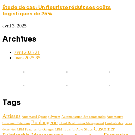
Étude de cas : Un fleuriste réduit ses coûts
logistiques de 25%
avril 3, 2025
Archives
avril 2025
21
mars 2025
85
Tags
Artisans
Automated Quoting System
Automatisation des commandes
Automotive
Boulangerie
Customer Retention
Client Relationship Management
Contrôle des pièces
Customer
détachées
CRM Features for Garages
CRM Tools for Auto Shops
Relationship Management
Facturation