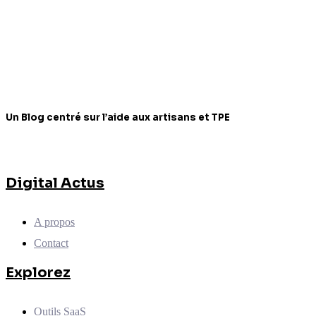
Un Blog centré sur l’aide aux artisans et TPE
Digital Actus
A propos
Contact
Explorez
Outils SaaS