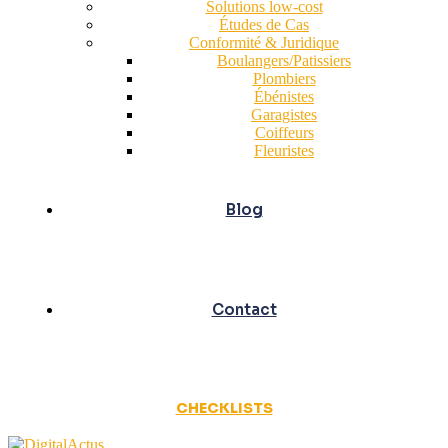
Solutions low-cost
Études de Cas
Conformité & Juridique
Boulangers/Patissiers
Plombiers
Ébénistes
Garagistes
Coiffeurs
Fleuristes
Blog
Contact
CHECKLISTS