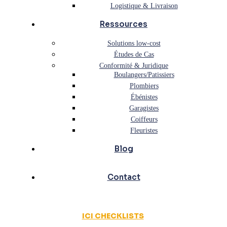
Logistique & Livraison
Ressources
Solutions low-cost
Études de Cas
Conformité & Juridique
Boulangers/Patissiers
Plombiers
Ébénistes
Garagistes
Coiffeurs
Fleuristes
Blog
Contact
ICI CHECKLISTS