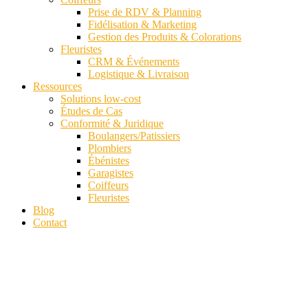
Prise de RDV & Planning
Fidélisation & Marketing
Gestion des Produits & Colorations
Fleuristes
CRM & Événements
Logistique & Livraison
Ressources
Solutions low-cost
Études de Cas
Conformité & Juridique
Boulangers/Patissiers
Plombiers
Ébénistes
Garagistes
Coiffeurs
Fleuristes
Blog
Contact