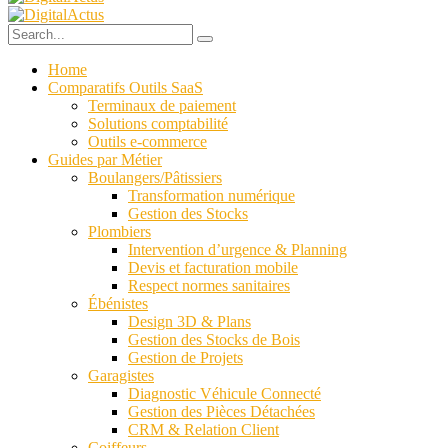
Home
Comparatifs Outils SaaS
Terminaux de paiement
Solutions comptabilité
Outils e-commerce
Guides par Métier
Boulangers/Pâtissiers
Transformation numérique
Gestion des Stocks
Plombiers
Intervention d’urgence & Planning
Devis et facturation mobile
Respect normes sanitaires
Ébénistes
Design 3D & Plans
Gestion des Stocks de Bois
Gestion de Projets
Garagistes
Diagnostic Véhicule Connecté
Gestion des Pièces Détachées
CRM & Relation Client
Coiffeurs