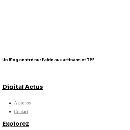
Un Blog centré sur l’aide aux artisans et TPE
Digital Actus
A propos
Contact
Explorez