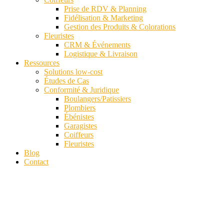
Prise de RDV & Planning
Fidélisation & Marketing
Gestion des Produits & Colorations
Fleuristes
CRM & Événements
Logistique & Livraison
Ressources
Solutions low-cost
Études de Cas
Conformité & Juridique
Boulangers/Patissiers
Plombiers
Ébénistes
Garagistes
Coiffeurs
Fleuristes
Blog
Contact