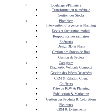
Boulangers/Pâtissiers
Transformation numérique
Gestion des Stocks
Plombiers
Intervention d’urgence & Planning
Devis et facturation mobile
Respect normes sanitaires
Ébénistes
Design 3D & Plans
Gestion des Stocks de Bois
Gestion de Projets
Garagistes
Diagnostic Véhicule Connecté
Gestion des Pièces Détachées
CRM & Relation Client
Coiffeurs
Prise de RDV & Planning
Fidélisation & Marketing
Gestion des Produits & Colorations
Fleuristes
CRM & Événements