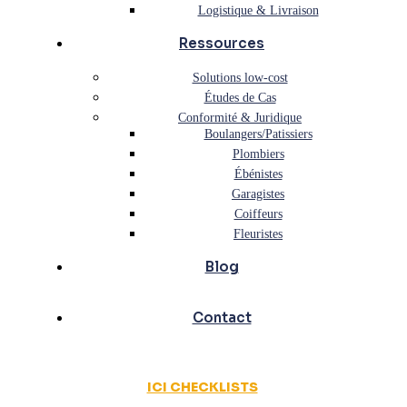
Logistique & Livraison
Ressources
Solutions low-cost
Études de Cas
Conformité & Juridique
Boulangers/Patissiers
Plombiers
Ébénistes
Garagistes
Coiffeurs
Fleuristes
Blog
Contact
ICI CHECKLISTS