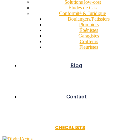
Solutions low-cost
Études de Cas
Conformité & Juridique
Boulangers/Patissiers
Plombiers
Ébénistes
Garagistes
Coiffeurs
Fleuristes
Blog
Contact
CHECKLISTS