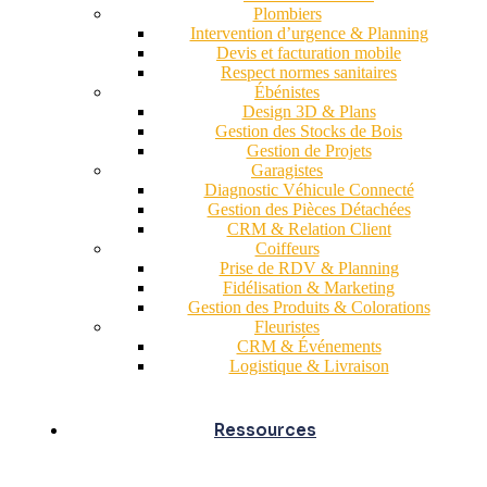
Plombiers
Intervention d’urgence & Planning
Devis et facturation mobile
Respect normes sanitaires
Ébénistes
Design 3D & Plans
Gestion des Stocks de Bois
Gestion de Projets
Garagistes
Diagnostic Véhicule Connecté
Gestion des Pièces Détachées
CRM & Relation Client
Coiffeurs
Prise de RDV & Planning
Fidélisation & Marketing
Gestion des Produits & Colorations
Fleuristes
CRM & Événements
Logistique & Livraison
Ressources