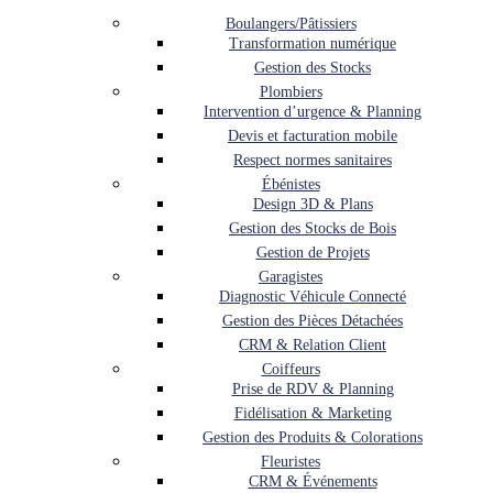
Boulangers/Pâtissiers
Transformation numérique
Gestion des Stocks
Plombiers
Intervention d’urgence & Planning
Devis et facturation mobile
Respect normes sanitaires
Ébénistes
Design 3D & Plans
Gestion des Stocks de Bois
Gestion de Projets
Garagistes
Diagnostic Véhicule Connecté
Gestion des Pièces Détachées
CRM & Relation Client
Coiffeurs
Prise de RDV & Planning
Fidélisation & Marketing
Gestion des Produits & Colorations
Fleuristes
CRM & Événements