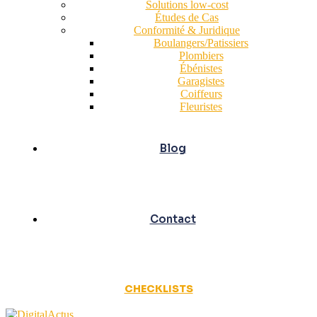
Solutions low-cost
Études de Cas
Conformité & Juridique
Boulangers/Patissiers
Plombiers
Ébénistes
Garagistes
Coiffeurs
Fleuristes
Blog
Contact
CHECKLISTS