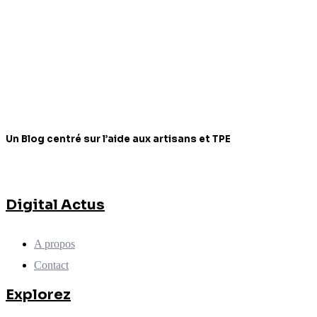
Un Blog centré sur l’aide aux artisans et TPE
Digital Actus
A propos
Contact
Explorez