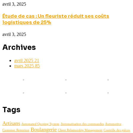
avril 3, 2025
Étude de cas : Un fleuriste réduit ses coûts
logistiques de 25%
avril 3, 2025
Archives
avril 2025
21
mars 2025
85
Tags
Artisans
Automated Quoting System
Automatisation des commandes
Automotive
Boulangerie
Customer Retention
Client Relationship Management
Contrôle des pièces