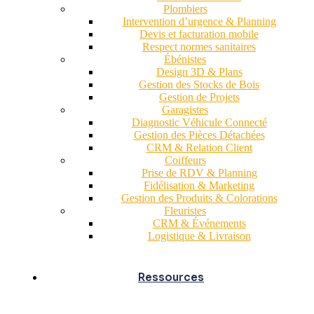
Plombiers
Intervention d’urgence & Planning
Devis et facturation mobile
Respect normes sanitaires
Ébénistes
Design 3D & Plans
Gestion des Stocks de Bois
Gestion de Projets
Garagistes
Diagnostic Véhicule Connecté
Gestion des Pièces Détachées
CRM & Relation Client
Coiffeurs
Prise de RDV & Planning
Fidélisation & Marketing
Gestion des Produits & Colorations
Fleuristes
CRM & Événements
Logistique & Livraison
Ressources