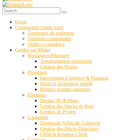
Home
Comparatifs Outils SaaS
Terminaux de paiement
Solutions comptabilité
Outils e-commerce
Guides par Métier
Boulangers/Pâtissiers
Transformation numérique
Gestion des Stocks
Plombiers
Intervention d’urgence & Planning
Devis et facturation mobile
Respect normes sanitaires
Ébénistes
Design 3D & Plans
Gestion des Stocks de Bois
Gestion de Projets
Garagistes
Diagnostic Véhicule Connecté
Gestion des Pièces Détachées
CRM & Relation Client
Coiffeurs