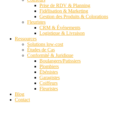
Prise de RDV & Planning
Fidélisation & Marketing
Gestion des Produits & Colorations
Fleuristes
CRM & Événements
Logistique & Livraison
Ressources
Solutions low-cost
Études de Cas
Conformité & Juridique
Boulangers/Patissiers
Plombiers
Ébénistes
Garagistes
Coiffeurs
Fleuristes
Blog
Contact