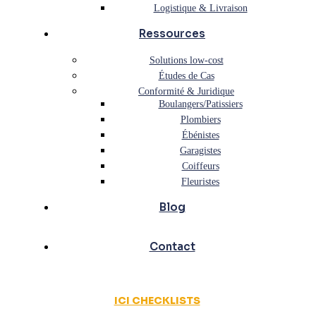
Logistique & Livraison
Ressources
Solutions low-cost
Études de Cas
Conformité & Juridique
Boulangers/Patissiers
Plombiers
Ébénistes
Garagistes
Coiffeurs
Fleuristes
Blog
Contact
ICI CHECKLISTS