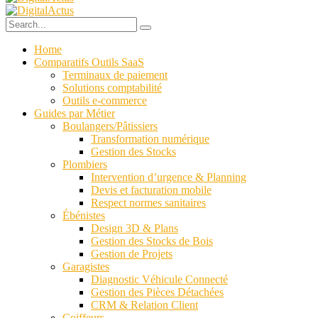
Home
Comparatifs Outils SaaS
Terminaux de paiement
Solutions comptabilité
Outils e-commerce
Guides par Métier
Boulangers/Pâtissiers
Transformation numérique
Gestion des Stocks
Plombiers
Intervention d’urgence & Planning
Devis et facturation mobile
Respect normes sanitaires
Ébénistes
Design 3D & Plans
Gestion des Stocks de Bois
Gestion de Projets
Garagistes
Diagnostic Véhicule Connecté
Gestion des Pièces Détachées
CRM & Relation Client
Coiffeurs