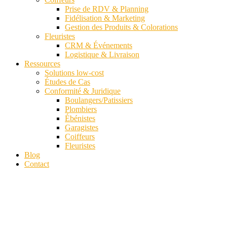
Prise de RDV & Planning
Fidélisation & Marketing
Gestion des Produits & Colorations
Fleuristes
CRM & Événements
Logistique & Livraison
Ressources
Solutions low-cost
Études de Cas
Conformité & Juridique
Boulangers/Patissiers
Plombiers
Ébénistes
Garagistes
Coiffeurs
Fleuristes
Blog
Contact