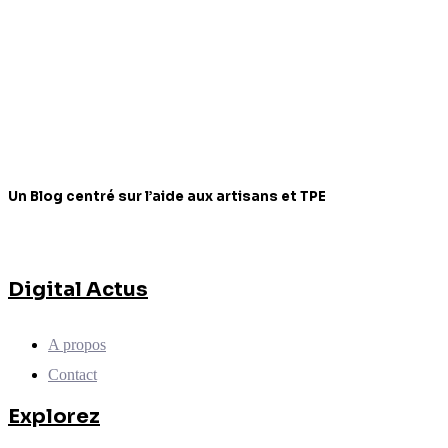
Un Blog centré sur l’aide aux artisans et TPE
Digital Actus
A propos
Contact
Explorez