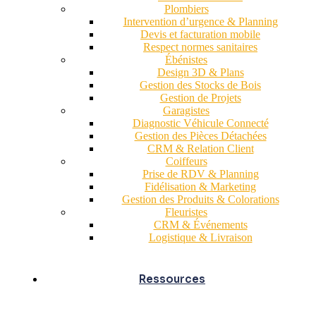
Plombiers
Intervention d’urgence & Planning
Devis et facturation mobile
Respect normes sanitaires
Ébénistes
Design 3D & Plans
Gestion des Stocks de Bois
Gestion de Projets
Garagistes
Diagnostic Véhicule Connecté
Gestion des Pièces Détachées
CRM & Relation Client
Coiffeurs
Prise de RDV & Planning
Fidélisation & Marketing
Gestion des Produits & Colorations
Fleuristes
CRM & Événements
Logistique & Livraison
Ressources