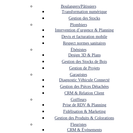
Boulangers/Pâtissiers
Transformation numérique
Gestion des Stocks
Plombiers
Intervention d’urgence & Planning
Devis et facturation mobile
Respect normes sanitaires
Ébénistes
Design 3D & Plans
Gestion des Stocks de Bois
Gestion de Projets
Garagistes
Diagnostic Véhicule Connecté
Gestion des Pièces Détachées
CRM & Relation Client
Coiffeurs
Prise de RDV & Planning
Fidélisation & Marketing
Gestion des Produits & Colorations
Fleuristes
CRM & Événements