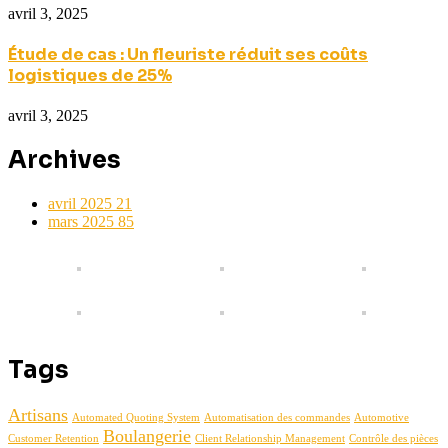
avril 3, 2025
Étude de cas : Un fleuriste réduit ses coûts
logistiques de 25%
avril 3, 2025
Archives
avril 2025
21
mars 2025
85
Tags
Artisans
Automated Quoting System
Automatisation des commandes
Automotive
Boulangerie
Customer Retention
Client Relationship Management
Contrôle des pièces