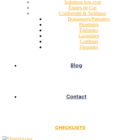
Solutions low-cost
Études de Cas
Conformité & Juridique
Boulangers/Patissiers
Plombiers
Ébénistes
Garagistes
Coiffeurs
Fleuristes
Blog
Contact
CHECKLISTS