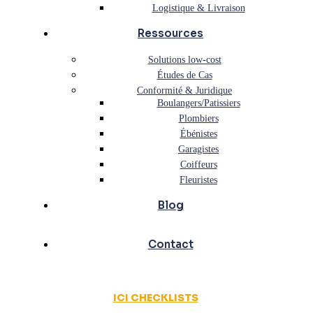
Logistique & Livraison
Ressources
Solutions low-cost
Études de Cas
Conformité & Juridique
Boulangers/Patissiers
Plombiers
Ébénistes
Garagistes
Coiffeurs
Fleuristes
Blog
Contact
ICI CHECKLISTS