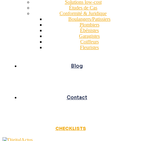
Solutions low-cost
Études de Cas
Conformité & Juridique
Boulangers/Patissiers
Plombiers
Ébénistes
Garagistes
Coiffeurs
Fleuristes
Blog
Contact
CHECKLISTS