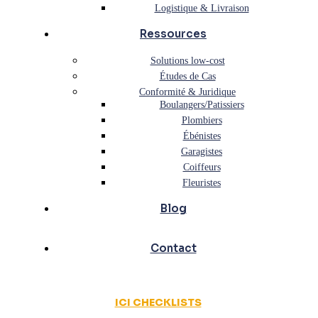
Logistique & Livraison
Ressources
Solutions low-cost
Études de Cas
Conformité & Juridique
Boulangers/Patissiers
Plombiers
Ébénistes
Garagistes
Coiffeurs
Fleuristes
Blog
Contact
ICI CHECKLISTS