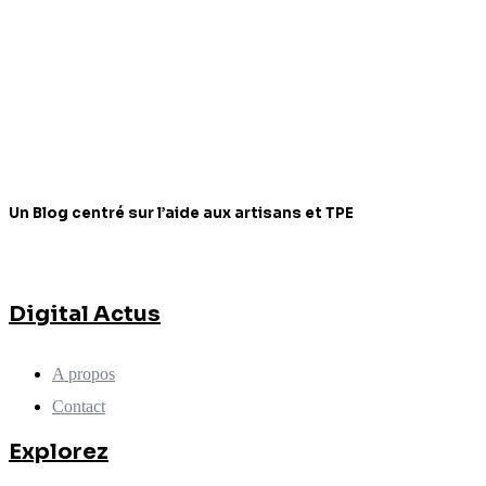
Un Blog centré sur l’aide aux artisans et TPE
Digital Actus
A propos
Contact
Explorez