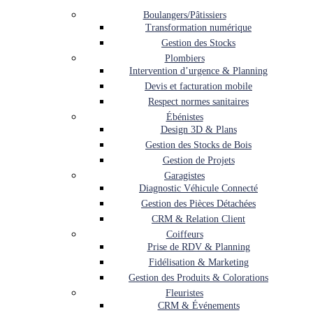
Boulangers/Pâtissiers
Transformation numérique
Gestion des Stocks
Plombiers
Intervention d’urgence & Planning
Devis et facturation mobile
Respect normes sanitaires
Ébénistes
Design 3D & Plans
Gestion des Stocks de Bois
Gestion de Projets
Garagistes
Diagnostic Véhicule Connecté
Gestion des Pièces Détachées
CRM & Relation Client
Coiffeurs
Prise de RDV & Planning
Fidélisation & Marketing
Gestion des Produits & Colorations
Fleuristes
CRM & Événements