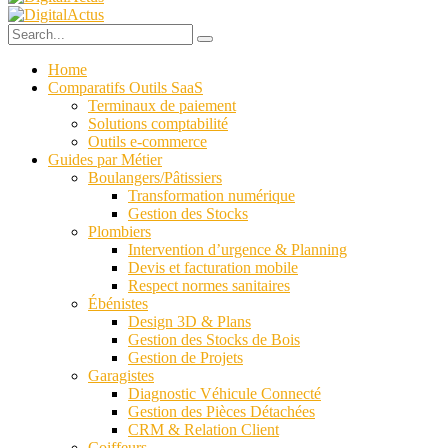
Home
Comparatifs Outils SaaS
Terminaux de paiement
Solutions comptabilité
Outils e-commerce
Guides par Métier
Boulangers/Pâtissiers
Transformation numérique
Gestion des Stocks
Plombiers
Intervention d’urgence & Planning
Devis et facturation mobile
Respect normes sanitaires
Ébénistes
Design 3D & Plans
Gestion des Stocks de Bois
Gestion de Projets
Garagistes
Diagnostic Véhicule Connecté
Gestion des Pièces Détachées
CRM & Relation Client
Coiffeurs