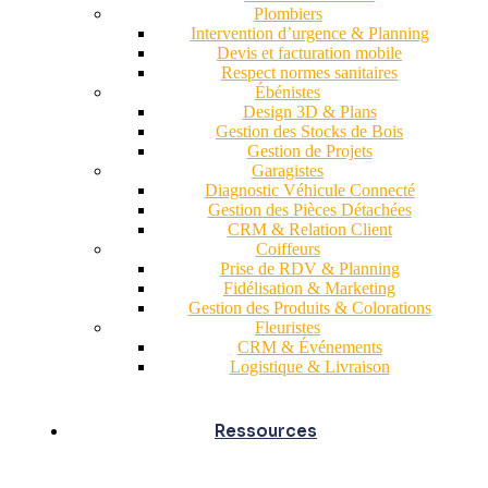
Plombiers
Intervention d’urgence & Planning
Devis et facturation mobile
Respect normes sanitaires
Ébénistes
Design 3D & Plans
Gestion des Stocks de Bois
Gestion de Projets
Garagistes
Diagnostic Véhicule Connecté
Gestion des Pièces Détachées
CRM & Relation Client
Coiffeurs
Prise de RDV & Planning
Fidélisation & Marketing
Gestion des Produits & Colorations
Fleuristes
CRM & Événements
Logistique & Livraison
Ressources