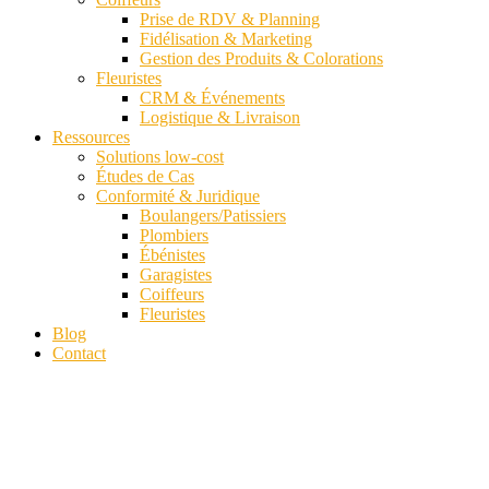
Prise de RDV & Planning
Fidélisation & Marketing
Gestion des Produits & Colorations
Fleuristes
CRM & Événements
Logistique & Livraison
Ressources
Solutions low-cost
Études de Cas
Conformité & Juridique
Boulangers/Patissiers
Plombiers
Ébénistes
Garagistes
Coiffeurs
Fleuristes
Blog
Contact