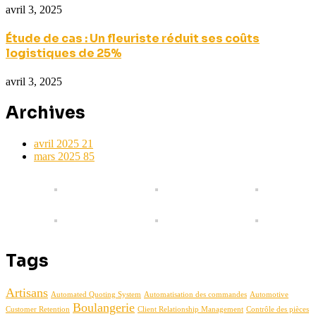
avril 3, 2025
Étude de cas : Un fleuriste réduit ses coûts
logistiques de 25%
avril 3, 2025
Archives
avril 2025
21
mars 2025
85
Tags
Artisans
Automated Quoting System
Automatisation des commandes
Automotive
Boulangerie
Customer Retention
Client Relationship Management
Contrôle des pièces