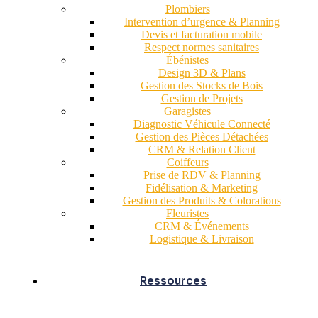
Plombiers
Intervention d’urgence & Planning
Devis et facturation mobile
Respect normes sanitaires
Ébénistes
Design 3D & Plans
Gestion des Stocks de Bois
Gestion de Projets
Garagistes
Diagnostic Véhicule Connecté
Gestion des Pièces Détachées
CRM & Relation Client
Coiffeurs
Prise de RDV & Planning
Fidélisation & Marketing
Gestion des Produits & Colorations
Fleuristes
CRM & Événements
Logistique & Livraison
Ressources