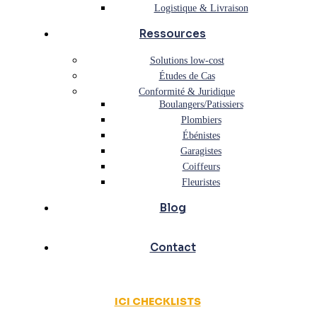
Logistique & Livraison
Ressources
Solutions low-cost
Études de Cas
Conformité & Juridique
Boulangers/Patissiers
Plombiers
Ébénistes
Garagistes
Coiffeurs
Fleuristes
Blog
Contact
ICI CHECKLISTS