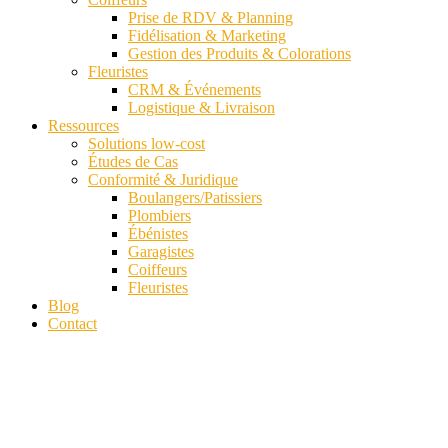
Prise de RDV & Planning
Fidélisation & Marketing
Gestion des Produits & Colorations
Fleuristes
CRM & Événements
Logistique & Livraison
Ressources
Solutions low-cost
Études de Cas
Conformité & Juridique
Boulangers/Patissiers
Plombiers
Ébénistes
Garagistes
Coiffeurs
Fleuristes
Blog
Contact