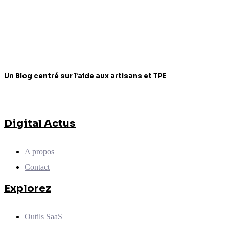
Un Blog centré sur l’aide aux artisans et TPE
Digital Actus
A propos
Contact
Explorez
Outils SaaS