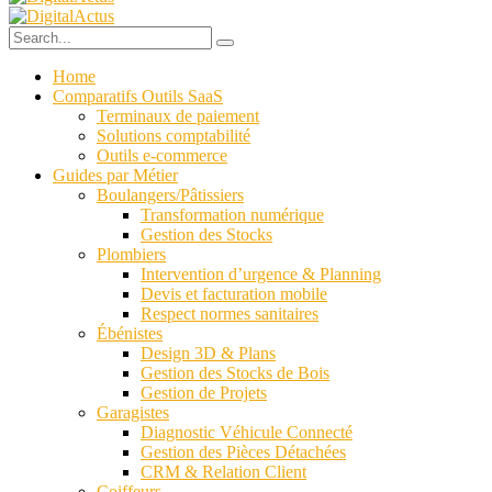
Home
Comparatifs Outils SaaS
Terminaux de paiement
Solutions comptabilité
Outils e-commerce
Guides par Métier
Boulangers/Pâtissiers
Transformation numérique
Gestion des Stocks
Plombiers
Intervention d’urgence & Planning
Devis et facturation mobile
Respect normes sanitaires
Ébénistes
Design 3D & Plans
Gestion des Stocks de Bois
Gestion de Projets
Garagistes
Diagnostic Véhicule Connecté
Gestion des Pièces Détachées
CRM & Relation Client
Coiffeurs