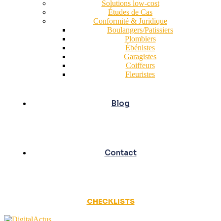
Solutions low-cost
Études de Cas
Conformité & Juridique
Boulangers/Patissiers
Plombiers
Ébénistes
Garagistes
Coiffeurs
Fleuristes
Blog
Contact
CHECKLISTS