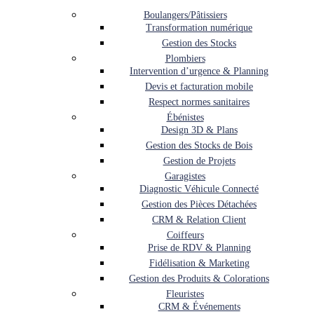
Boulangers/Pâtissiers
Transformation numérique
Gestion des Stocks
Plombiers
Intervention d’urgence & Planning
Devis et facturation mobile
Respect normes sanitaires
Ébénistes
Design 3D & Plans
Gestion des Stocks de Bois
Gestion de Projets
Garagistes
Diagnostic Véhicule Connecté
Gestion des Pièces Détachées
CRM & Relation Client
Coiffeurs
Prise de RDV & Planning
Fidélisation & Marketing
Gestion des Produits & Colorations
Fleuristes
CRM & Événements