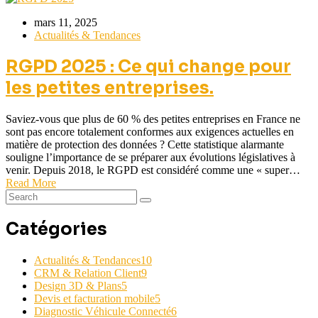
mars 11, 2025
Actualités & Tendances
RGPD 2025 : Ce qui change pour
les petites entreprises.
Saviez-vous que plus de 60 % des petites entreprises en France ne
sont pas encore totalement conformes aux exigences actuelles en
matière de protection des données ? Cette statistique alarmante
souligne l’importance de se préparer aux évolutions législatives à
venir. Depuis 2018, le RGPD est considéré comme une « super…
Read More
Catégories
Actualités & Tendances
10
CRM & Relation Client
9
Design 3D & Plans
5
Devis et facturation mobile
5
Diagnostic Véhicule Connecté
6