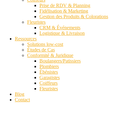
Prise de RDV & Planning
Fidélisation & Marketing
Gestion des Produits & Colorations
Fleuristes
CRM & Événements
Logistique & Livraison
Ressources
Solutions low-cost
Études de Cas
Conformité & Juridique
Boulangers/Patissiers
Plombiers
Ébénistes
Garagistes
Coiffeurs
Fleuristes
Blog
Contact