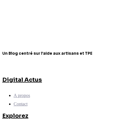
Un Blog centré sur l’aide aux artisans et TPE
Digital Actus
A propos
Contact
Explorez