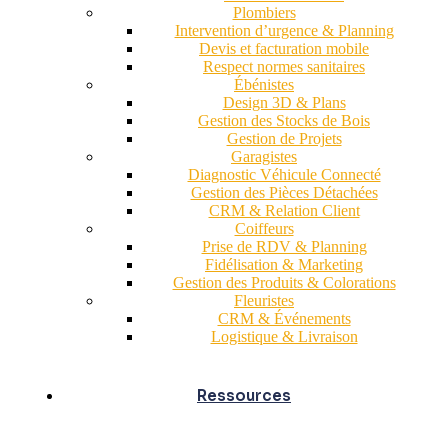
Plombiers
Intervention d’urgence & Planning
Devis et facturation mobile
Respect normes sanitaires
Ébénistes
Design 3D & Plans
Gestion des Stocks de Bois
Gestion de Projets
Garagistes
Diagnostic Véhicule Connecté
Gestion des Pièces Détachées
CRM & Relation Client
Coiffeurs
Prise de RDV & Planning
Fidélisation & Marketing
Gestion des Produits & Colorations
Fleuristes
CRM & Événements
Logistique & Livraison
Ressources