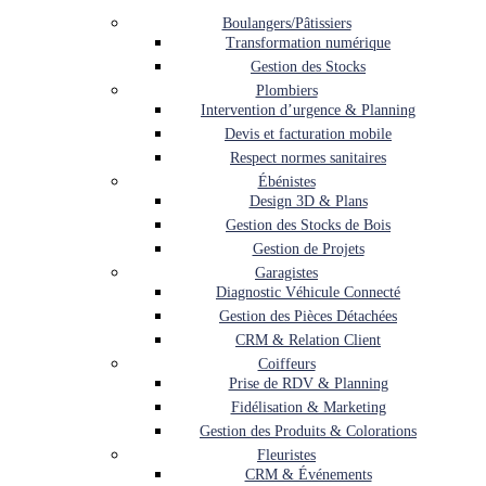
Boulangers/Pâtissiers
Transformation numérique
Gestion des Stocks
Plombiers
Intervention d’urgence & Planning
Devis et facturation mobile
Respect normes sanitaires
Ébénistes
Design 3D & Plans
Gestion des Stocks de Bois
Gestion de Projets
Garagistes
Diagnostic Véhicule Connecté
Gestion des Pièces Détachées
CRM & Relation Client
Coiffeurs
Prise de RDV & Planning
Fidélisation & Marketing
Gestion des Produits & Colorations
Fleuristes
CRM & Événements