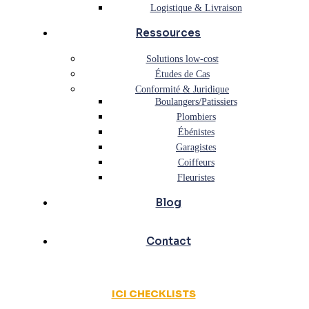
Logistique & Livraison
Ressources
Solutions low-cost
Études de Cas
Conformité & Juridique
Boulangers/Patissiers
Plombiers
Ébénistes
Garagistes
Coiffeurs
Fleuristes
Blog
Contact
ICI CHECKLISTS