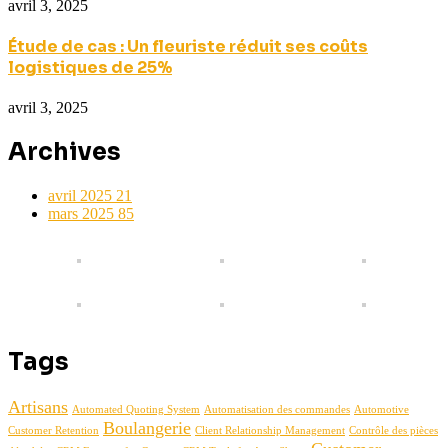
avril 3, 2025
Étude de cas : Un fleuriste réduit ses coûts
logistiques de 25%
avril 3, 2025
Archives
avril 2025
21
mars 2025
85
Tags
Artisans
Automated Quoting System
Automatisation des commandes
Automotive
Boulangerie
Customer Retention
Client Relationship Management
Contrôle des pièces