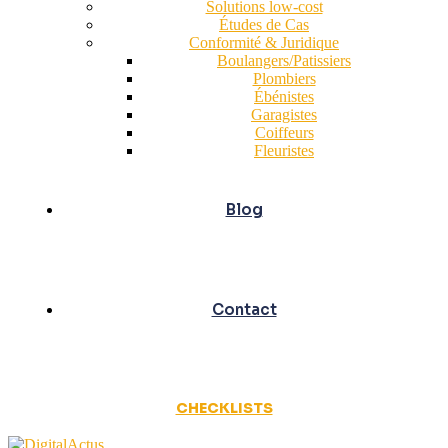
Solutions low-cost
Études de Cas
Conformité & Juridique
Boulangers/Patissiers
Plombiers
Ébénistes
Garagistes
Coiffeurs
Fleuristes
Blog
Contact
CHECKLISTS