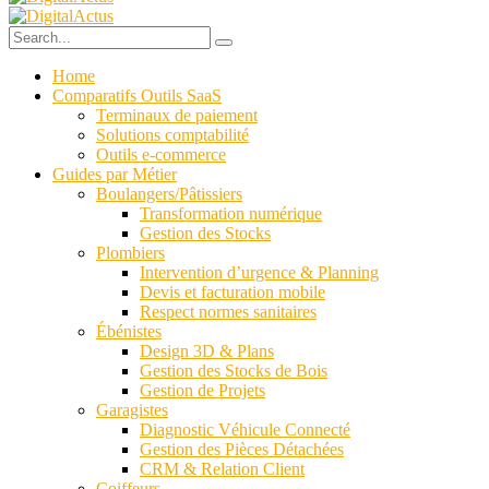
Home
Comparatifs Outils SaaS
Terminaux de paiement
Solutions comptabilité
Outils e-commerce
Guides par Métier
Boulangers/Pâtissiers
Transformation numérique
Gestion des Stocks
Plombiers
Intervention d’urgence & Planning
Devis et facturation mobile
Respect normes sanitaires
Ébénistes
Design 3D & Plans
Gestion des Stocks de Bois
Gestion de Projets
Garagistes
Diagnostic Véhicule Connecté
Gestion des Pièces Détachées
CRM & Relation Client
Coiffeurs