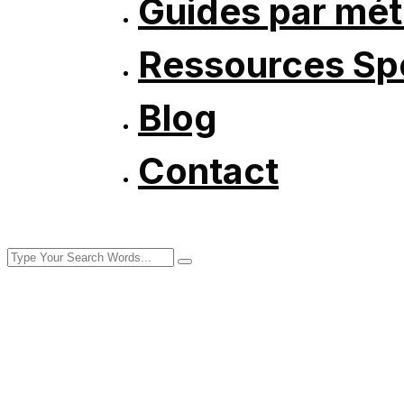
Guides par mét
Ressources Spé
Blog
Contact