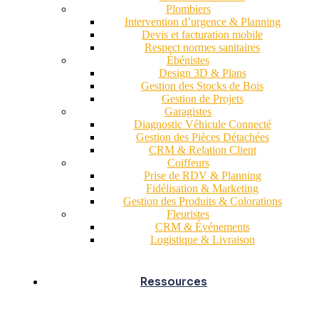
Plombiers
Intervention d’urgence & Planning
Devis et facturation mobile
Respect normes sanitaires
Ébénistes
Design 3D & Plans
Gestion des Stocks de Bois
Gestion de Projets
Garagistes
Diagnostic Véhicule Connecté
Gestion des Pièces Détachées
CRM & Relation Client
Coiffeurs
Prise de RDV & Planning
Fidélisation & Marketing
Gestion des Produits & Colorations
Fleuristes
CRM & Événements
Logistique & Livraison
Ressources