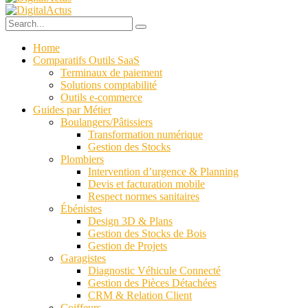
Home
Comparatifs Outils SaaS
Terminaux de paiement
Solutions comptabilité
Outils e-commerce
Guides par Métier
Boulangers/Pâtissiers
Transformation numérique
Gestion des Stocks
Plombiers
Intervention d’urgence & Planning
Devis et facturation mobile
Respect normes sanitaires
Ébénistes
Design 3D & Plans
Gestion des Stocks de Bois
Gestion de Projets
Garagistes
Diagnostic Véhicule Connecté
Gestion des Pièces Détachées
CRM & Relation Client
Coiffeurs