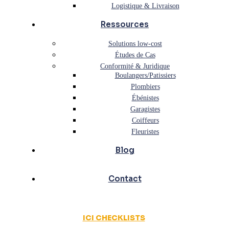
Logistique & Livraison
Ressources
Solutions low-cost
Études de Cas
Conformité & Juridique
Boulangers/Patissiers
Plombiers
Ébénistes
Garagistes
Coiffeurs
Fleuristes
Blog
Contact
ICI CHECKLISTS