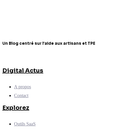
Un Blog centré sur l’aide aux artisans et TPE
Digital Actus
A propos
Contact
Explorez
Outils SaaS