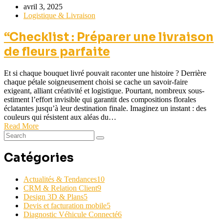
avril 3, 2025
Logistique & Livraison
“Checklist : Préparer une livraison
de fleurs parfaite
Et si chaque bouquet livré pouvait raconter une histoire ? Derrière
chaque pétale soigneusement choisi se cache un savoir-faire
exigeant, alliant créativité et logistique. Pourtant, nombreux sous-
estiment l’effort invisible qui garantit des compositions florales
éclatantes jusqu’à leur destination finale. Imaginez un instant : des
couleurs qui résistent aux aléas du…
Read More
Catégories
Actualités & Tendances
10
CRM & Relation Client
9
Design 3D & Plans
5
Devis et facturation mobile
5
Diagnostic Véhicule Connecté
6