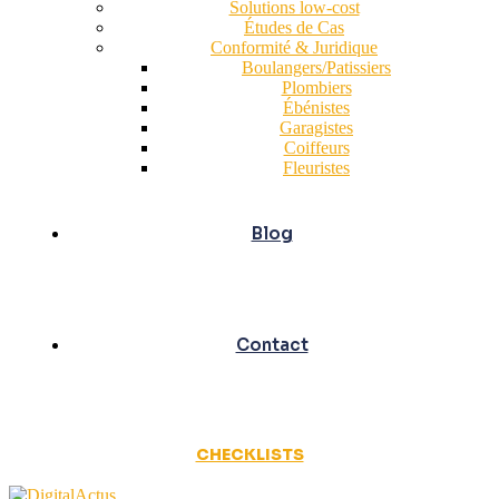
Solutions low-cost
Études de Cas
Conformité & Juridique
Boulangers/Patissiers
Plombiers
Ébénistes
Garagistes
Coiffeurs
Fleuristes
Blog
Contact
CHECKLISTS