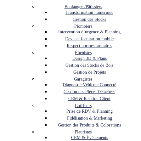
Boulangers/Pâtissiers
Transformation numérique
Gestion des Stocks
Plombiers
Intervention d’urgence & Planning
Devis et facturation mobile
Respect normes sanitaires
Ébénistes
Design 3D & Plans
Gestion des Stocks de Bois
Gestion de Projets
Garagistes
Diagnostic Véhicule Connecté
Gestion des Pièces Détachées
CRM & Relation Client
Coiffeurs
Prise de RDV & Planning
Fidélisation & Marketing
Gestion des Produits & Colorations
Fleuristes
CRM & Événements