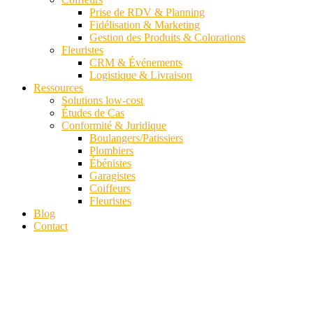
Prise de RDV & Planning
Fidélisation & Marketing
Gestion des Produits & Colorations
Fleuristes
CRM & Événements
Logistique & Livraison
Ressources
Solutions low-cost
Études de Cas
Conformité & Juridique
Boulangers/Patissiers
Plombiers
Ébénistes
Garagistes
Coiffeurs
Fleuristes
Blog
Contact