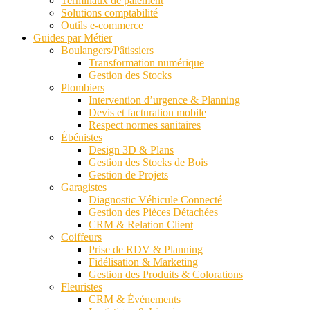
Terminaux de paiement
Solutions comptabilité
Outils e-commerce
Guides par Métier
Boulangers/Pâtissiers
Transformation numérique
Gestion des Stocks
Plombiers
Intervention d’urgence & Planning
Devis et facturation mobile
Respect normes sanitaires
Ébénistes
Design 3D & Plans
Gestion des Stocks de Bois
Gestion de Projets
Garagistes
Diagnostic Véhicule Connecté
Gestion des Pièces Détachées
CRM & Relation Client
Coiffeurs
Prise de RDV & Planning
Fidélisation & Marketing
Gestion des Produits & Colorations
Fleuristes
CRM & Événements