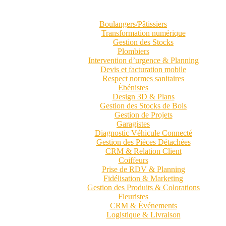
Boulangers/Pâtissiers
Transformation numérique
Gestion des Stocks
Plombiers
Intervention d’urgence & Planning
Devis et facturation mobile
Respect normes sanitaires
Ébénistes
Design 3D & Plans
Gestion des Stocks de Bois
Gestion de Projets
Garagistes
Diagnostic Véhicule Connecté
Gestion des Pièces Détachées
CRM & Relation Client
Coiffeurs
Prise de RDV & Planning
Fidélisation & Marketing
Gestion des Produits & Colorations
Fleuristes
CRM & Événements
Logistique & Livraison