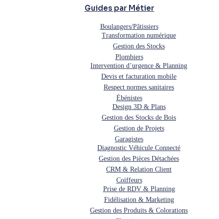
Guides par Métier
Boulangers/Pâtissiers
Transformation numérique
Gestion des Stocks
Plombiers
Intervention d’urgence & Planning
Devis et facturation mobile
Respect normes sanitaires
Ébénistes
Design 3D & Plans
Gestion des Stocks de Bois
Gestion de Projets
Garagistes
Diagnostic Véhicule Connecté
Gestion des Pièces Détachées
CRM & Relation Client
Coiffeurs
Prise de RDV & Planning
Fidélisation & Marketing
Gestion des Produits & Colorations