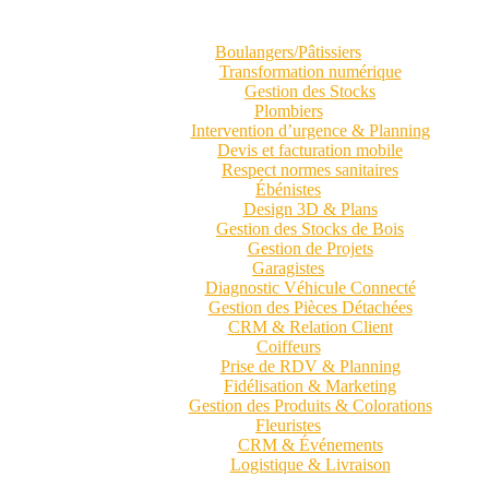
Boulangers/Pâtissiers
Transformation numérique
Gestion des Stocks
Plombiers
Intervention d’urgence & Planning
Devis et facturation mobile
Respect normes sanitaires
Ébénistes
Design 3D & Plans
Gestion des Stocks de Bois
Gestion de Projets
Garagistes
Diagnostic Véhicule Connecté
Gestion des Pièces Détachées
CRM & Relation Client
Coiffeurs
Prise de RDV & Planning
Fidélisation & Marketing
Gestion des Produits & Colorations
Fleuristes
CRM & Événements
Logistique & Livraison