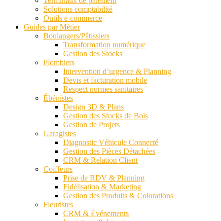
Terminaux de paiement
Solutions comptabilité
Outils e-commerce
Guides par Métier
Boulangers/Pâtissiers
Transformation numérique
Gestion des Stocks
Plombiers
Intervention d’urgence & Planning
Devis et facturation mobile
Respect normes sanitaires
Ébénistes
Design 3D & Plans
Gestion des Stocks de Bois
Gestion de Projets
Garagistes
Diagnostic Véhicule Connecté
Gestion des Pièces Détachées
CRM & Relation Client
Coiffeurs
Prise de RDV & Planning
Fidélisation & Marketing
Gestion des Produits & Colorations
Fleuristes
CRM & Événements