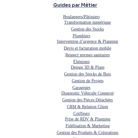
Guides par Métier
Boulangers/Pâtissiers
Transformation numérique
Gestion des Stocks
Plombiers
Intervention d’urgence & Planning
Devis et facturation mobile
Respect normes sanitaires
Ébénistes
Design 3D & Plans
Gestion des Stocks de Bois
Gestion de Projets
Garagistes
Diagnostic Véhicule Connecté
Gestion des Pièces Détachées
CRM & Relation Client
Coiffeurs
Prise de RDV & Planning
Fidélisation & Marketing
Gestion des Produits & Colorations