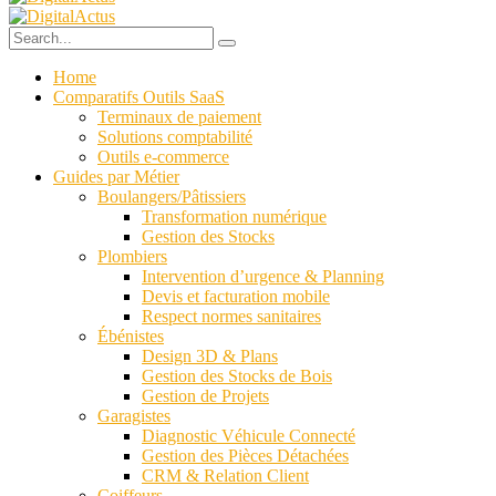
Home
Comparatifs Outils SaaS
Terminaux de paiement
Solutions comptabilité
Outils e-commerce
Guides par Métier
Boulangers/Pâtissiers
Transformation numérique
Gestion des Stocks
Plombiers
Intervention d’urgence & Planning
Devis et facturation mobile
Respect normes sanitaires
Ébénistes
Design 3D & Plans
Gestion des Stocks de Bois
Gestion de Projets
Garagistes
Diagnostic Véhicule Connecté
Gestion des Pièces Détachées
CRM & Relation Client
Coiffeurs