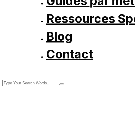
Guides par mét
Ressources Spé
Blog
Contact