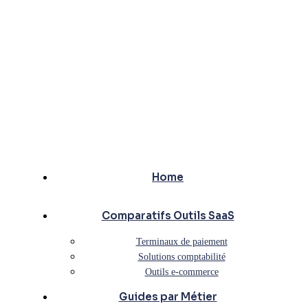
Home
Comparatifs Outils SaaS
Terminaux de paiement
Solutions comptabilité
Outils e-commerce
Guides par Métier