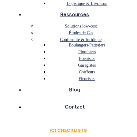
Logistique & Livraison
Ressources
Solutions low-cost
Études de Cas
Conformité & Juridique
Boulangers/Patissiers
Plombiers
Ébénistes
Garagistes
Coiffeurs
Fleuristes
Blog
Contact
ICI CHECKLISTS