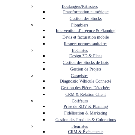
Boulangers/Pâtissiers
Transformation numérique
Gestion des Stocks
Plombiers
Intervention d’urgence & Planning
Devis et facturation mobile
Respect normes sanitaires
Ébénistes
Design 3D & Plans
Gestion des Stocks de Bois
Gestion de Projets
Garagistes
Diagnostic Véhicule Connecté
Gestion des Pièces Détachées
CRM & Relation Client
Coiffeurs
Prise de RDV & Planning
Fidélisation & Marketing
Gestion des Produits & Colorations
Fleuristes
CRM & Événements