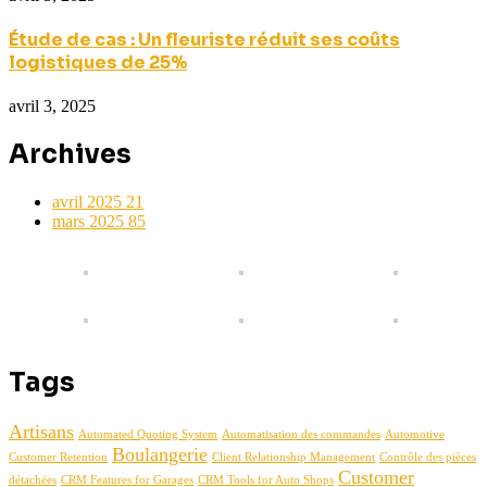
Étude de cas : Un fleuriste réduit ses coûts
logistiques de 25%
avril 3, 2025
Archives
avril 2025
21
mars 2025
85
Tags
Artisans
Automated Quoting System
Automatisation des commandes
Automotive
Boulangerie
Customer Retention
Client Relationship Management
Contrôle des pièces
Customer
détachées
CRM Features for Garages
CRM Tools for Auto Shops