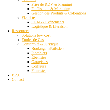
Prise de RDV & Planning
Fidélisation & Marketing
Gestion des Produits & Colorations
Fleuristes
CRM & Événements
Logistique & Livraison
Ressources
Solutions low-cost
Études de Cas
Conformité & Juridique
Boulangers/Patissiers
Plombiers
Ébénistes
Garagistes
Coiffeurs
Fleuristes
Blog
Contact