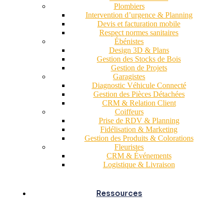
Plombiers
Intervention d’urgence & Planning
Devis et facturation mobile
Respect normes sanitaires
Ébénistes
Design 3D & Plans
Gestion des Stocks de Bois
Gestion de Projets
Garagistes
Diagnostic Véhicule Connecté
Gestion des Pièces Détachées
CRM & Relation Client
Coiffeurs
Prise de RDV & Planning
Fidélisation & Marketing
Gestion des Produits & Colorations
Fleuristes
CRM & Événements
Logistique & Livraison
Ressources