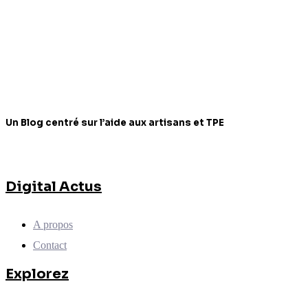
Un Blog centré sur l’aide aux artisans et TPE
Digital Actus
A propos
Contact
Explorez