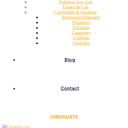
Solutions low-cost
Études de Cas
Conformité & Juridique
Boulangers/Patissiers
Plombiers
Ébénistes
Garagistes
Coiffeurs
Fleuristes
Blog
Contact
CHECKLISTS