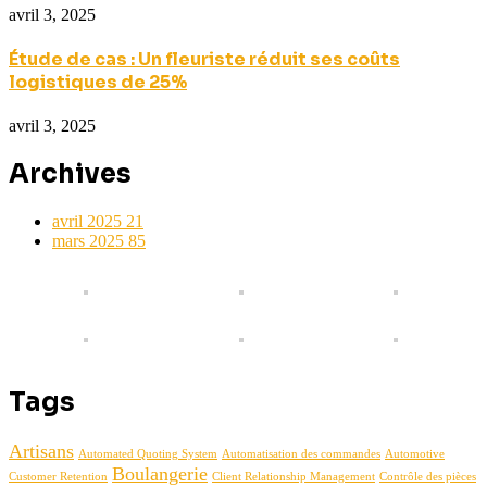
avril 3, 2025
Étude de cas : Un fleuriste réduit ses coûts
logistiques de 25%
avril 3, 2025
Archives
avril 2025
21
mars 2025
85
Tags
Artisans
Automated Quoting System
Automatisation des commandes
Automotive
Boulangerie
Customer Retention
Client Relationship Management
Contrôle des pièces