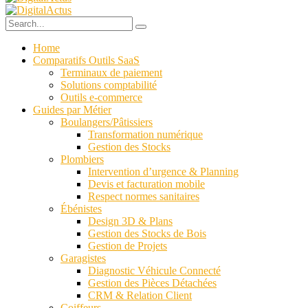
Home
Comparatifs Outils SaaS
Terminaux de paiement
Solutions comptabilité
Outils e-commerce
Guides par Métier
Boulangers/Pâtissiers
Transformation numérique
Gestion des Stocks
Plombiers
Intervention d’urgence & Planning
Devis et facturation mobile
Respect normes sanitaires
Ébénistes
Design 3D & Plans
Gestion des Stocks de Bois
Gestion de Projets
Garagistes
Diagnostic Véhicule Connecté
Gestion des Pièces Détachées
CRM & Relation Client
Coiffeurs