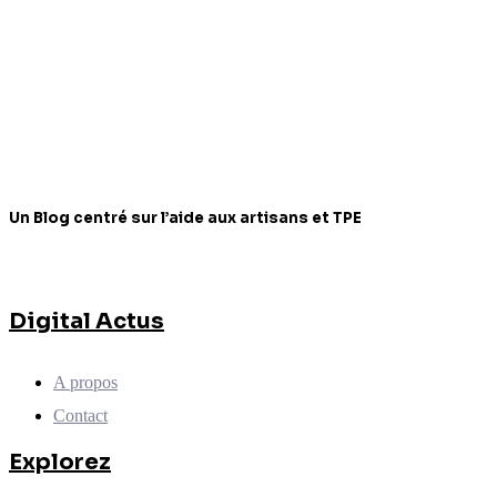
Un Blog centré sur l’aide aux artisans et TPE
Digital Actus
A propos
Contact
Explorez