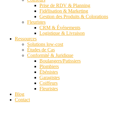
Prise de RDV & Planning
Fidélisation & Marketing
Gestion des Produits & Colorations
Fleuristes
CRM & Événements
Logistique & Livraison
Ressources
Solutions low-cost
Études de Cas
Conformité & Juridique
Boulangers/Patissiers
Plombiers
Ébénistes
Garagistes
Coiffeurs
Fleuristes
Blog
Contact