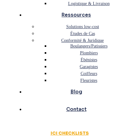
Logistique & Livraison
Ressources
Solutions low-cost
Études de Cas
Conformité & Juridique
Boulangers/Patissiers
Plombiers
Ébénistes
Garagistes
Coiffeurs
Fleuristes
Blog
Contact
ICI CHECKLISTS