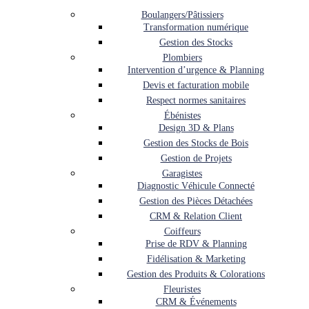
Boulangers/Pâtissiers
Transformation numérique
Gestion des Stocks
Plombiers
Intervention d’urgence & Planning
Devis et facturation mobile
Respect normes sanitaires
Ébénistes
Design 3D & Plans
Gestion des Stocks de Bois
Gestion de Projets
Garagistes
Diagnostic Véhicule Connecté
Gestion des Pièces Détachées
CRM & Relation Client
Coiffeurs
Prise de RDV & Planning
Fidélisation & Marketing
Gestion des Produits & Colorations
Fleuristes
CRM & Événements