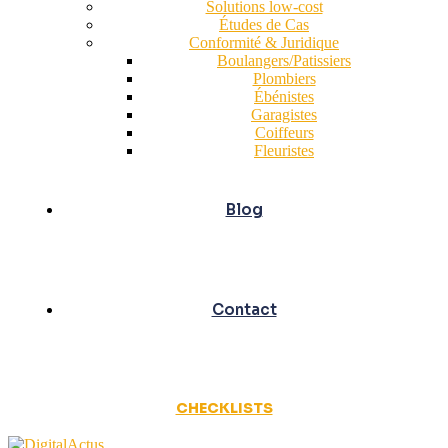
Solutions low-cost
Études de Cas
Conformité & Juridique
Boulangers/Patissiers
Plombiers
Ébénistes
Garagistes
Coiffeurs
Fleuristes
Blog
Contact
CHECKLISTS