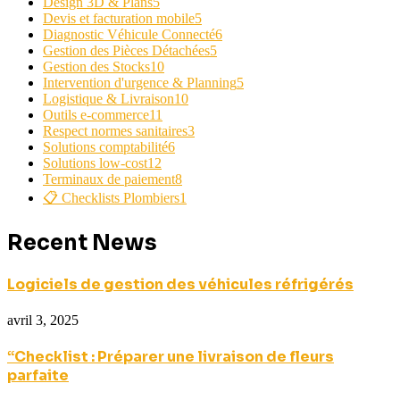
Design 3D & Plans
5
Devis et facturation mobile
5
Diagnostic Véhicule Connecté
6
Gestion des Pièces Détachées
5
Gestion des Stocks
10
Intervention d'urgence & Planning
5
Logistique & Livraison
10
Outils e-commerce
11
Respect normes sanitaires
3
Solutions comptabilité
6
Solutions low-cost
12
Terminaux de paiement
8
📋 Checklists Plombiers
1
Recent News
Logiciels de gestion des véhicules réfrigérés
avril 3, 2025
“Checklist : Préparer une livraison de fleurs
parfaite