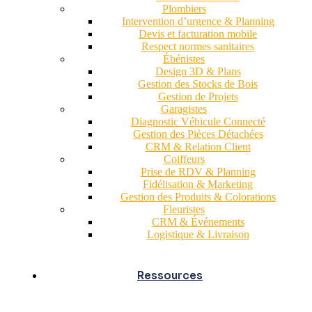
Plombiers
Intervention d’urgence & Planning
Devis et facturation mobile
Respect normes sanitaires
Ébénistes
Design 3D & Plans
Gestion des Stocks de Bois
Gestion de Projets
Garagistes
Diagnostic Véhicule Connecté
Gestion des Pièces Détachées
CRM & Relation Client
Coiffeurs
Prise de RDV & Planning
Fidélisation & Marketing
Gestion des Produits & Colorations
Fleuristes
CRM & Événements
Logistique & Livraison
Ressources