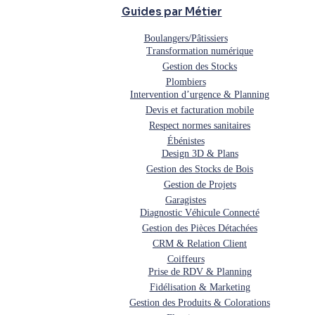
Guides par Métier
Boulangers/Pâtissiers
Transformation numérique
Gestion des Stocks
Plombiers
Intervention d’urgence & Planning
Devis et facturation mobile
Respect normes sanitaires
Ébénistes
Design 3D & Plans
Gestion des Stocks de Bois
Gestion de Projets
Garagistes
Diagnostic Véhicule Connecté
Gestion des Pièces Détachées
CRM & Relation Client
Coiffeurs
Prise de RDV & Planning
Fidélisation & Marketing
Gestion des Produits & Colorations