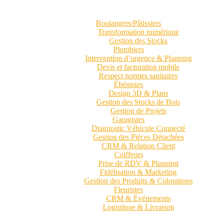
Boulangers/Pâtissiers
Transformation numérique
Gestion des Stocks
Plombiers
Intervention d’urgence & Planning
Devis et facturation mobile
Respect normes sanitaires
Ébénistes
Design 3D & Plans
Gestion des Stocks de Bois
Gestion de Projets
Garagistes
Diagnostic Véhicule Connecté
Gestion des Pièces Détachées
CRM & Relation Client
Coiffeurs
Prise de RDV & Planning
Fidélisation & Marketing
Gestion des Produits & Colorations
Fleuristes
CRM & Événements
Logistique & Livraison