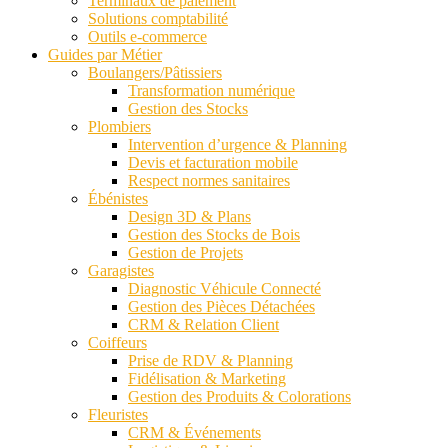
Terminaux de paiement
Solutions comptabilité
Outils e-commerce
Guides par Métier
Boulangers/Pâtissiers
Transformation numérique
Gestion des Stocks
Plombiers
Intervention d’urgence & Planning
Devis et facturation mobile
Respect normes sanitaires
Ébénistes
Design 3D & Plans
Gestion des Stocks de Bois
Gestion de Projets
Garagistes
Diagnostic Véhicule Connecté
Gestion des Pièces Détachées
CRM & Relation Client
Coiffeurs
Prise de RDV & Planning
Fidélisation & Marketing
Gestion des Produits & Colorations
Fleuristes
CRM & Événements