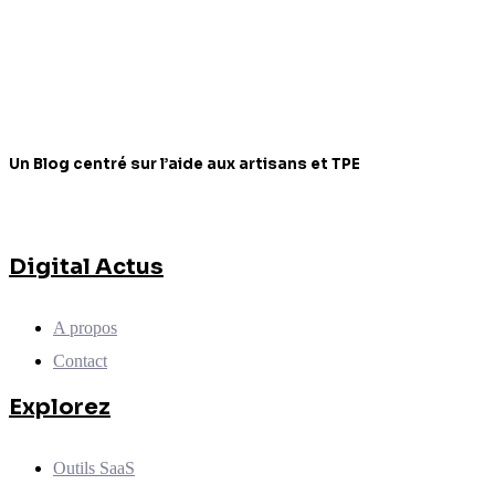
Un Blog centré sur l’aide aux artisans et TPE
Digital Actus
A propos
Contact
Explorez
Outils SaaS