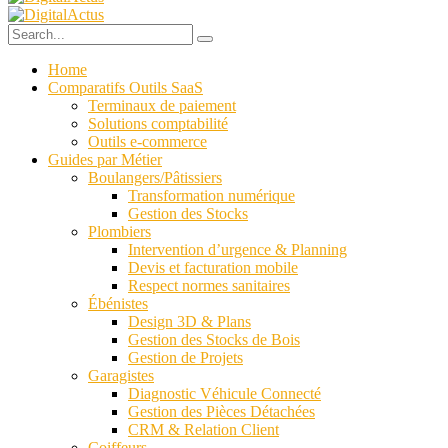
Home
Comparatifs Outils SaaS
Terminaux de paiement
Solutions comptabilité
Outils e-commerce
Guides par Métier
Boulangers/Pâtissiers
Transformation numérique
Gestion des Stocks
Plombiers
Intervention d’urgence & Planning
Devis et facturation mobile
Respect normes sanitaires
Ébénistes
Design 3D & Plans
Gestion des Stocks de Bois
Gestion de Projets
Garagistes
Diagnostic Véhicule Connecté
Gestion des Pièces Détachées
CRM & Relation Client
Coiffeurs