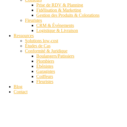
Prise de RDV & Planning
Fidélisation & Marketing
Gestion des Produits & Colorations
Fleuristes
CRM & Événements
Logistique & Livraison
Ressources
Solutions low-cost
Études de Cas
Conformité & Juridique
Boulangers/Patissiers
Plombiers
Ébénistes
Garagistes
Coiffeurs
Fleuristes
Blog
Contact