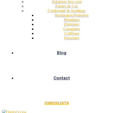
Solutions low-cost
Études de Cas
Conformité & Juridique
Boulangers/Patissiers
Plombiers
Ébénistes
Garagistes
Coiffeurs
Fleuristes
Blog
Contact
CHECKLISTS