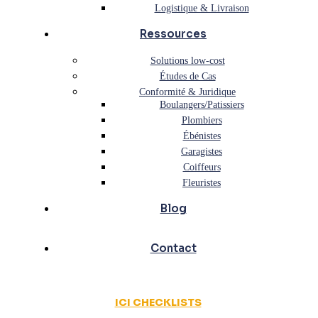
Logistique & Livraison
Ressources
Solutions low-cost
Études de Cas
Conformité & Juridique
Boulangers/Patissiers
Plombiers
Ébénistes
Garagistes
Coiffeurs
Fleuristes
Blog
Contact
ICI CHECKLISTS