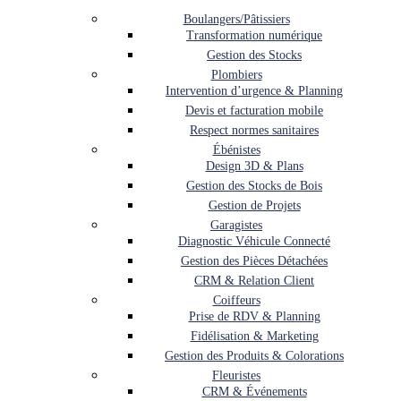
Boulangers/Pâtissiers
Transformation numérique
Gestion des Stocks
Plombiers
Intervention d’urgence & Planning
Devis et facturation mobile
Respect normes sanitaires
Ébénistes
Design 3D & Plans
Gestion des Stocks de Bois
Gestion de Projets
Garagistes
Diagnostic Véhicule Connecté
Gestion des Pièces Détachées
CRM & Relation Client
Coiffeurs
Prise de RDV & Planning
Fidélisation & Marketing
Gestion des Produits & Colorations
Fleuristes
CRM & Événements