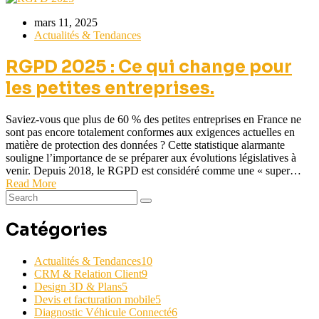
mars 11, 2025
Actualités & Tendances
RGPD 2025 : Ce qui change pour
les petites entreprises.
Saviez-vous que plus de 60 % des petites entreprises en France ne
sont pas encore totalement conformes aux exigences actuelles en
matière de protection des données ? Cette statistique alarmante
souligne l’importance de se préparer aux évolutions législatives à
venir. Depuis 2018, le RGPD est considéré comme une « super…
Read More
Catégories
Actualités & Tendances
10
CRM & Relation Client
9
Design 3D & Plans
5
Devis et facturation mobile
5
Diagnostic Véhicule Connecté
6