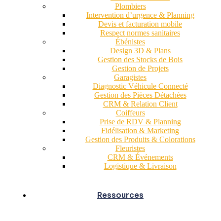
Plombiers
Intervention d’urgence & Planning
Devis et facturation mobile
Respect normes sanitaires
Ébénistes
Design 3D & Plans
Gestion des Stocks de Bois
Gestion de Projets
Garagistes
Diagnostic Véhicule Connecté
Gestion des Pièces Détachées
CRM & Relation Client
Coiffeurs
Prise de RDV & Planning
Fidélisation & Marketing
Gestion des Produits & Colorations
Fleuristes
CRM & Événements
Logistique & Livraison
Ressources