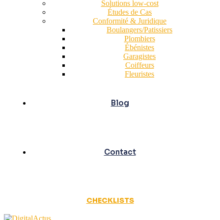
Solutions low-cost
Études de Cas
Conformité & Juridique
Boulangers/Patissiers
Plombiers
Ébénistes
Garagistes
Coiffeurs
Fleuristes
Blog
Contact
CHECKLISTS