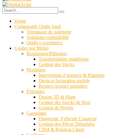
Home
Comparatifs Outils SaaS
Terminaux de paiement
Solutions comptabilité
Outils e-commerce
Guides par Métier
Boulangers/Pâtissiers
Transformation numérique
Gestion des Stocks
Plombiers
Intervention d’urgence & Planning
Devis et facturation mobile
Respect normes sanitaires
Ébénistes
Design 3D & Plans
Gestion des Stocks de Bois
Gestion de Projets
Garagistes
Diagnostic Véhicule Connecté
Gestion des Pièces Détachées
CRM & Relation Client
Coiffeurs