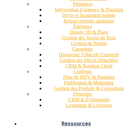
Plombiers
Intervention d’urgence & Planning
Devis et facturation mobile
Respect normes sanitaires
Ébénistes
Design 3D & Plans
Gestion des Stocks de Bois
Gestion de Projets
Garagistes
Diagnostic Véhicule Connecté
Gestion des Pièces Détachées
CRM & Relation Client
Coiffeurs
Prise de RDV & Planning
Fidélisation & Marketing
Gestion des Produits & Colorations
Fleuristes
CRM & Événements
Logistique & Livraison
Ressources