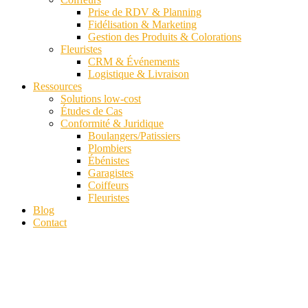
Prise de RDV & Planning
Fidélisation & Marketing
Gestion des Produits & Colorations
Fleuristes
CRM & Événements
Logistique & Livraison
Ressources
Solutions low-cost
Études de Cas
Conformité & Juridique
Boulangers/Patissiers
Plombiers
Ébénistes
Garagistes
Coiffeurs
Fleuristes
Blog
Contact