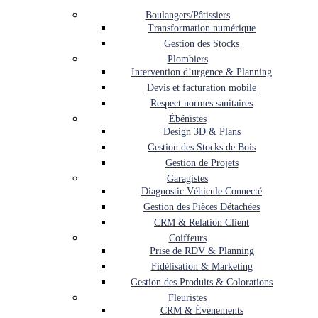
Boulangers/Pâtissiers
Transformation numérique
Gestion des Stocks
Plombiers
Intervention d’urgence & Planning
Devis et facturation mobile
Respect normes sanitaires
Ébénistes
Design 3D & Plans
Gestion des Stocks de Bois
Gestion de Projets
Garagistes
Diagnostic Véhicule Connecté
Gestion des Pièces Détachées
CRM & Relation Client
Coiffeurs
Prise de RDV & Planning
Fidélisation & Marketing
Gestion des Produits & Colorations
Fleuristes
CRM & Événements