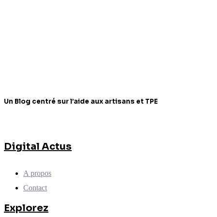
Un Blog centré sur l’aide aux artisans et TPE
Digital Actus
A propos
Contact
Explorez