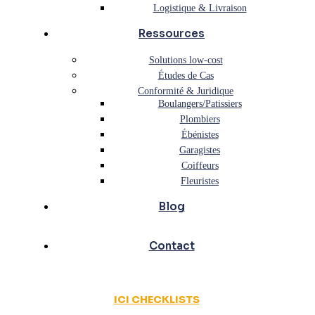
Logistique & Livraison
Ressources
Solutions low-cost
Études de Cas
Conformité & Juridique
Boulangers/Patissiers
Plombiers
Ébénistes
Garagistes
Coiffeurs
Fleuristes
Blog
Contact
ICI CHECKLISTS