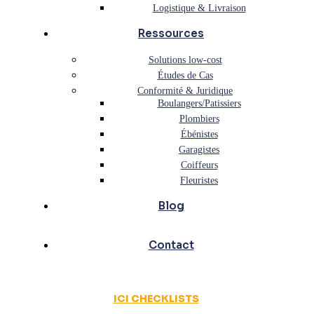
Logistique & Livraison
Ressources
Solutions low-cost
Études de Cas
Conformité & Juridique
Boulangers/Patissiers
Plombiers
Ébénistes
Garagistes
Coiffeurs
Fleuristes
Blog
Contact
ICI CHECKLISTS