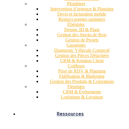
Plombiers
Intervention d’urgence & Planning
Devis et facturation mobile
Respect normes sanitaires
Ébénistes
Design 3D & Plans
Gestion des Stocks de Bois
Gestion de Projets
Garagistes
Diagnostic Véhicule Connecté
Gestion des Pièces Détachées
CRM & Relation Client
Coiffeurs
Prise de RDV & Planning
Fidélisation & Marketing
Gestion des Produits & Colorations
Fleuristes
CRM & Événements
Logistique & Livraison
Ressources