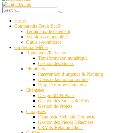
Home
Comparatifs Outils SaaS
Terminaux de paiement
Solutions comptabilité
Outils e-commerce
Guides par Métier
Boulangers/Pâtissiers
Transformation numérique
Gestion des Stocks
Plombiers
Intervention d’urgence & Planning
Devis et facturation mobile
Respect normes sanitaires
Ébénistes
Design 3D & Plans
Gestion des Stocks de Bois
Gestion de Projets
Garagistes
Diagnostic Véhicule Connecté
Gestion des Pièces Détachées
CRM & Relation Client
Coiffeurs