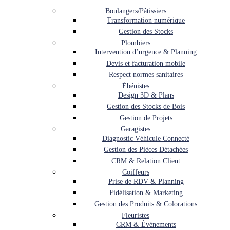
Boulangers/Pâtissiers
Transformation numérique
Gestion des Stocks
Plombiers
Intervention d’urgence & Planning
Devis et facturation mobile
Respect normes sanitaires
Ébénistes
Design 3D & Plans
Gestion des Stocks de Bois
Gestion de Projets
Garagistes
Diagnostic Véhicule Connecté
Gestion des Pièces Détachées
CRM & Relation Client
Coiffeurs
Prise de RDV & Planning
Fidélisation & Marketing
Gestion des Produits & Colorations
Fleuristes
CRM & Événements