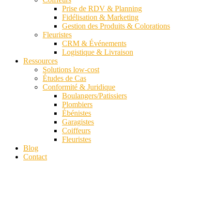
Prise de RDV & Planning
Fidélisation & Marketing
Gestion des Produits & Colorations
Fleuristes
CRM & Événements
Logistique & Livraison
Ressources
Solutions low-cost
Études de Cas
Conformité & Juridique
Boulangers/Patissiers
Plombiers
Ébénistes
Garagistes
Coiffeurs
Fleuristes
Blog
Contact