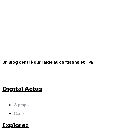
Un Blog centré sur l’aide aux artisans et TPE
Digital Actus
A propos
Contact
Explorez