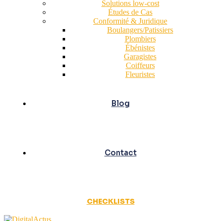
Solutions low-cost
Études de Cas
Conformité & Juridique
Boulangers/Patissiers
Plombiers
Ébénistes
Garagistes
Coiffeurs
Fleuristes
Blog
Contact
CHECKLISTS