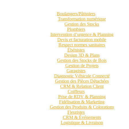
Boulangers/Pâtissiers
Transformation numérique
Gestion des Stocks
Plombiers
Intervention d’urgence & Planning
Devis et facturation mobile
Respect normes sanitaires
Ébénistes
Design 3D & Plans
Gestion des Stocks de Bois
Gestion de Projets
Garagistes
Diagnostic Véhicule Connecté
Gestion des Pièces Détachées
CRM & Relation Client
Coiffeurs
Prise de RDV & Planning
Fidélisation & Marketing
Gestion des Produits & Colorations
Fleuristes
CRM & Événements
Logistique & Livraison