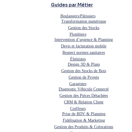
Guides par Métier
Boulangers/Pâtissiers
Transformation numérique
Gestion des Stocks
Plombiers
Intervention d’urgence & Planning
Devis et facturation mobile
Respect normes sanitaires
Ébénistes
Design 3D & Plans
Gestion des Stocks de Bois
Gestion de Projets
Garagistes
Diagnostic Véhicule Connecté
Gestion des Pièces Détachées
CRM & Relation Client
Coiffeurs
Prise de RDV & Planning
Fidélisation & Marketing
Gestion des Produits & Colorations