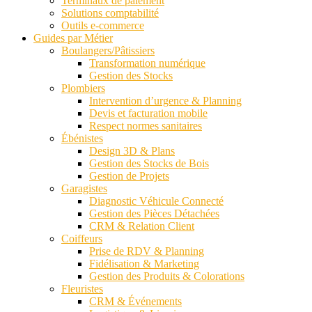
Terminaux de paiement
Solutions comptabilité
Outils e-commerce
Guides par Métier
Boulangers/Pâtissiers
Transformation numérique
Gestion des Stocks
Plombiers
Intervention d’urgence & Planning
Devis et facturation mobile
Respect normes sanitaires
Ébénistes
Design 3D & Plans
Gestion des Stocks de Bois
Gestion de Projets
Garagistes
Diagnostic Véhicule Connecté
Gestion des Pièces Détachées
CRM & Relation Client
Coiffeurs
Prise de RDV & Planning
Fidélisation & Marketing
Gestion des Produits & Colorations
Fleuristes
CRM & Événements