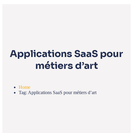
Applications SaaS pour
métiers d’art
Home
Tag: Applications SaaS pour métiers d’art