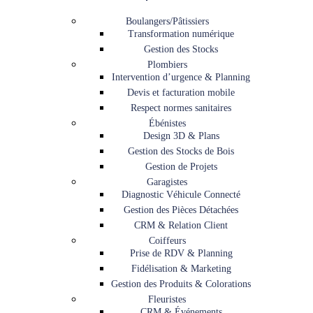
Boulangers/Pâtissiers
Transformation numérique
Gestion des Stocks
Plombiers
Intervention d’urgence & Planning
Devis et facturation mobile
Respect normes sanitaires
Ébénistes
Design 3D & Plans
Gestion des Stocks de Bois
Gestion de Projets
Garagistes
Diagnostic Véhicule Connecté
Gestion des Pièces Détachées
CRM & Relation Client
Coiffeurs
Prise de RDV & Planning
Fidélisation & Marketing
Gestion des Produits & Colorations
Fleuristes
CRM & Événements