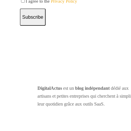
I agree to the
Privacy Policy
Subscribe
DigitalActus
est un
blog indépendant
dédié aux
artisans et petites entreprises qui cherchent à simpli
leur quotidien grâce aux outils SaaS.