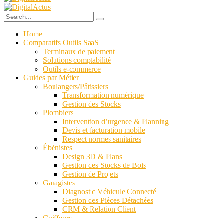
Home
Comparatifs Outils SaaS
Terminaux de paiement
Solutions comptabilité
Outils e-commerce
Guides par Métier
Boulangers/Pâtissiers
Transformation numérique
Gestion des Stocks
Plombiers
Intervention d’urgence & Planning
Devis et facturation mobile
Respect normes sanitaires
Ébénistes
Design 3D & Plans
Gestion des Stocks de Bois
Gestion de Projets
Garagistes
Diagnostic Véhicule Connecté
Gestion des Pièces Détachées
CRM & Relation Client
Coiffeurs