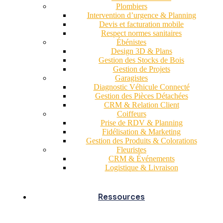
Plombiers
Intervention d’urgence & Planning
Devis et facturation mobile
Respect normes sanitaires
Ébénistes
Design 3D & Plans
Gestion des Stocks de Bois
Gestion de Projets
Garagistes
Diagnostic Véhicule Connecté
Gestion des Pièces Détachées
CRM & Relation Client
Coiffeurs
Prise de RDV & Planning
Fidélisation & Marketing
Gestion des Produits & Colorations
Fleuristes
CRM & Événements
Logistique & Livraison
Ressources