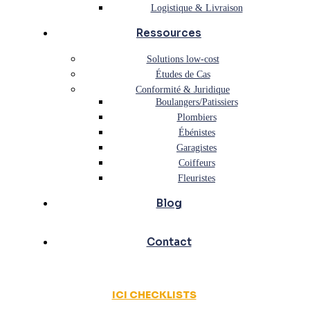
Logistique & Livraison
Ressources
Solutions low-cost
Études de Cas
Conformité & Juridique
Boulangers/Patissiers
Plombiers
Ébénistes
Garagistes
Coiffeurs
Fleuristes
Blog
Contact
ICI CHECKLISTS