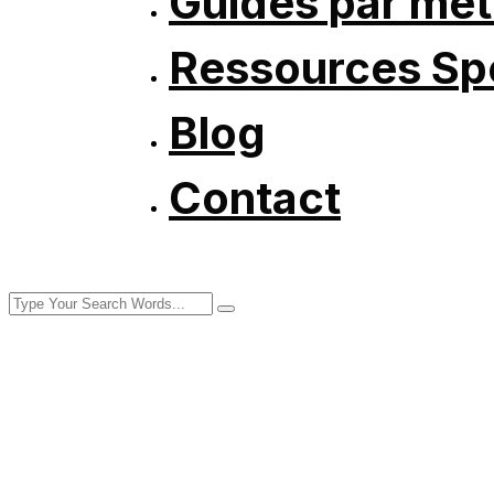
Guides par mét
Ressources Spé
Blog
Contact