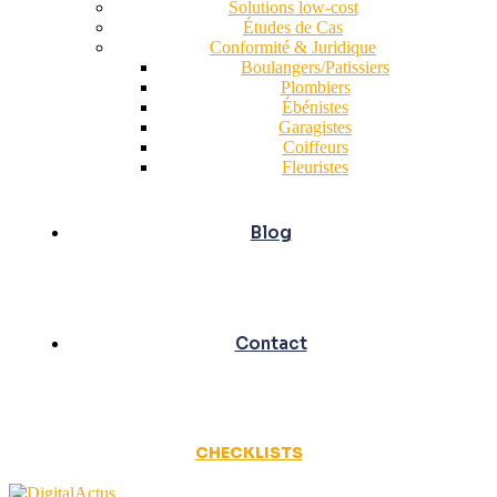
Solutions low-cost
Études de Cas
Conformité & Juridique
Boulangers/Patissiers
Plombiers
Ébénistes
Garagistes
Coiffeurs
Fleuristes
Blog
Contact
CHECKLISTS