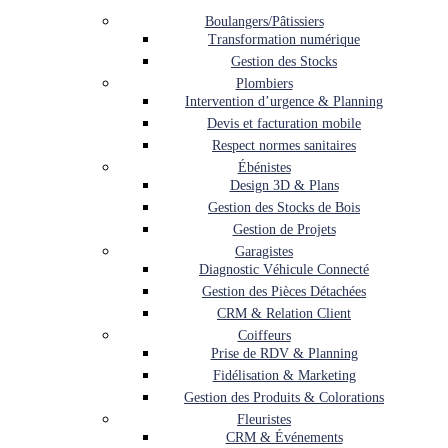
Boulangers/Pâtissiers
Transformation numérique
Gestion des Stocks
Plombiers
Intervention d’urgence & Planning
Devis et facturation mobile
Respect normes sanitaires
Ébénistes
Design 3D & Plans
Gestion des Stocks de Bois
Gestion de Projets
Garagistes
Diagnostic Véhicule Connecté
Gestion des Pièces Détachées
CRM & Relation Client
Coiffeurs
Prise de RDV & Planning
Fidélisation & Marketing
Gestion des Produits & Colorations
Fleuristes
CRM & Événements