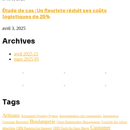
Étude de cas : Un fleuriste réduit ses coûts
logistiques de 25%
avril 3, 2025
Archives
avril 2025
21
mars 2025
85
Tags
Artisans
Automated Quoting System
Automatisation des commandes
Automotive
Boulangerie
Customer Retention
Client Relationship Management
Contrôle des pièces
Customer
détachées
CRM Features for Garages
CRM Tools for Auto Shops