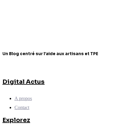
Un Blog centré sur l’aide aux artisans et TPE
Digital Actus
A propos
Contact
Explorez