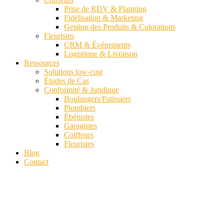
Prise de RDV & Planning
Fidélisation & Marketing
Gestion des Produits & Colorations
Fleuristes
CRM & Événements
Logistique & Livraison
Ressources
Solutions low-cost
Études de Cas
Conformité & Juridique
Boulangers/Patissiers
Plombiers
Ébénistes
Garagistes
Coiffeurs
Fleuristes
Blog
Contact