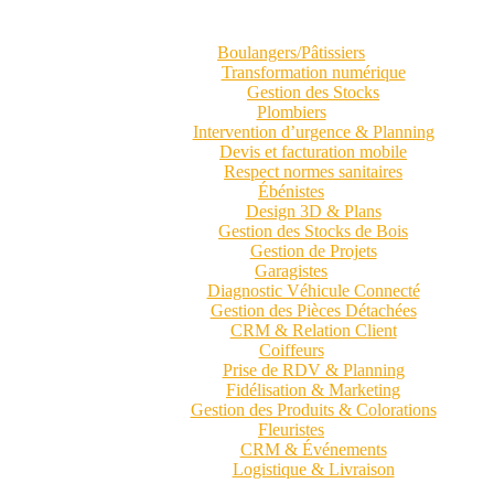
Boulangers/Pâtissiers
Transformation numérique
Gestion des Stocks
Plombiers
Intervention d’urgence & Planning
Devis et facturation mobile
Respect normes sanitaires
Ébénistes
Design 3D & Plans
Gestion des Stocks de Bois
Gestion de Projets
Garagistes
Diagnostic Véhicule Connecté
Gestion des Pièces Détachées
CRM & Relation Client
Coiffeurs
Prise de RDV & Planning
Fidélisation & Marketing
Gestion des Produits & Colorations
Fleuristes
CRM & Événements
Logistique & Livraison