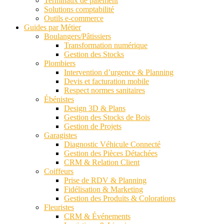
Terminaux de paiement
Solutions comptabilité
Outils e-commerce
Guides par Métier
Boulangers/Pâtissiers
Transformation numérique
Gestion des Stocks
Plombiers
Intervention d’urgence & Planning
Devis et facturation mobile
Respect normes sanitaires
Ébénistes
Design 3D & Plans
Gestion des Stocks de Bois
Gestion de Projets
Garagistes
Diagnostic Véhicule Connecté
Gestion des Pièces Détachées
CRM & Relation Client
Coiffeurs
Prise de RDV & Planning
Fidélisation & Marketing
Gestion des Produits & Colorations
Fleuristes
CRM & Événements