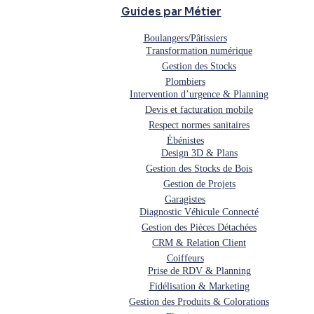
Guides par Métier
Boulangers/Pâtissiers
Transformation numérique
Gestion des Stocks
Plombiers
Intervention d’urgence & Planning
Devis et facturation mobile
Respect normes sanitaires
Ébénistes
Design 3D & Plans
Gestion des Stocks de Bois
Gestion de Projets
Garagistes
Diagnostic Véhicule Connecté
Gestion des Pièces Détachées
CRM & Relation Client
Coiffeurs
Prise de RDV & Planning
Fidélisation & Marketing
Gestion des Produits & Colorations