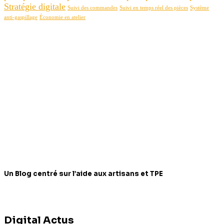
Stratégie digitale
Suivi des commandes
Suivi en temps réel des pièces
Système
anti-gaspillage
Économie en atelier
Un Blog centré sur l’aide aux artisans et TPE
Digital Actus