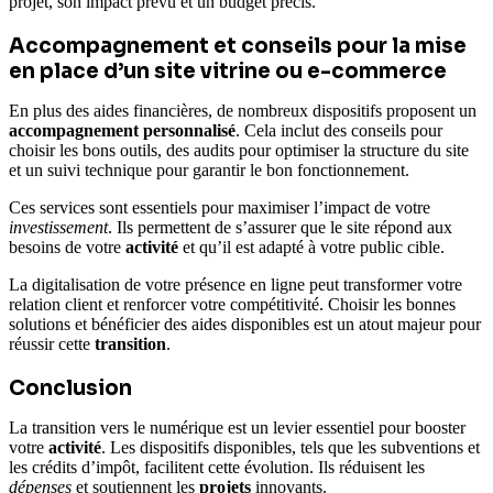
projet, son impact prévu et un budget précis.
Accompagnement et conseils pour la mise
en place d’un site vitrine ou e-commerce
En plus des aides financières, de nombreux dispositifs proposent un
accompagnement personnalisé
. Cela inclut des conseils pour
choisir les bons outils, des audits pour optimiser la structure du site
et un suivi technique pour garantir le bon fonctionnement.
Ces services sont essentiels pour maximiser l’impact de votre
investissement
. Ils permettent de s’assurer que le site répond aux
besoins de votre
activité
et qu’il est adapté à votre public cible.
La digitalisation de votre présence en ligne peut transformer votre
relation client et renforcer votre compétitivité. Choisir les bonnes
solutions et bénéficier des aides disponibles est un atout majeur pour
réussir cette
transition
.
Conclusion
La transition vers le numérique est un levier essentiel pour booster
votre
activité
. Les dispositifs disponibles, tels que les subventions et
les crédits d’impôt, facilitent cette évolution. Ils réduisent les
dépenses
et soutiennent les
projets
innovants.