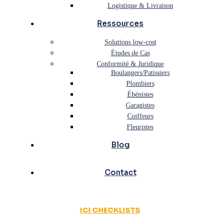
Logistique & Livraison
Ressources
Solutions low-cost
Études de Cas
Conformité & Juridique
Boulangers/Patissiers
Plombiers
Ébénistes
Garagistes
Coiffeurs
Fleuristes
Blog
Contact
ICI CHECKLISTS