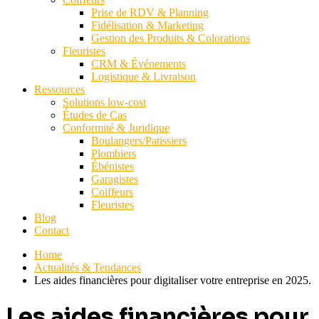
Prise de RDV & Planning
Fidélisation & Marketing
Gestion des Produits & Colorations
Fleuristes
CRM & Événements
Logistique & Livraison
Ressources
Solutions low-cost
Études de Cas
Conformité & Juridique
Boulangers/Patissiers
Plombiers
Ébénistes
Garagistes
Coiffeurs
Fleuristes
Blog
Contact
Home
Actualités & Tendances
Les aides financières pour digitaliser votre entreprise en 2025.
Les aides financières pour