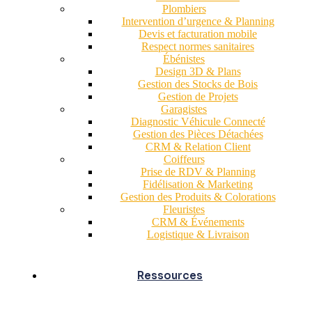
Plombiers
Intervention d’urgence & Planning
Devis et facturation mobile
Respect normes sanitaires
Ébénistes
Design 3D & Plans
Gestion des Stocks de Bois
Gestion de Projets
Garagistes
Diagnostic Véhicule Connecté
Gestion des Pièces Détachées
CRM & Relation Client
Coiffeurs
Prise de RDV & Planning
Fidélisation & Marketing
Gestion des Produits & Colorations
Fleuristes
CRM & Événements
Logistique & Livraison
Ressources