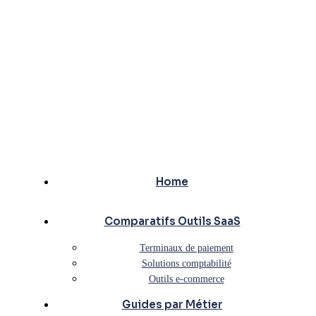
Home
Comparatifs Outils SaaS
Terminaux de paiement
Solutions comptabilité
Outils e-commerce
Guides par Métier