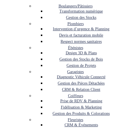
Boulangers/Pâtissiers
Transformation numérique
Gestion des Stocks
Plombiers
Intervention d’urgence & Planning
Devis et facturation mobile
Respect normes sanitaires
Ébénistes
Design 3D & Plans
Gestion des Stocks de Bois
Gestion de Projets
Garagistes
Diagnostic Véhicule Connecté
Gestion des Pièces Détachées
CRM & Relation Client
Coiffeurs
Prise de RDV & Planning
Fidélisation & Marketing
Gestion des Produits & Colorations
Fleuristes
CRM & Événements