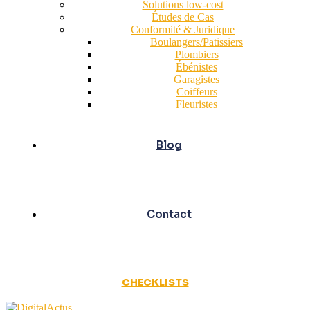
Solutions low-cost
Études de Cas
Conformité & Juridique
Boulangers/Patissiers
Plombiers
Ébénistes
Garagistes
Coiffeurs
Fleuristes
Blog
Contact
CHECKLISTS