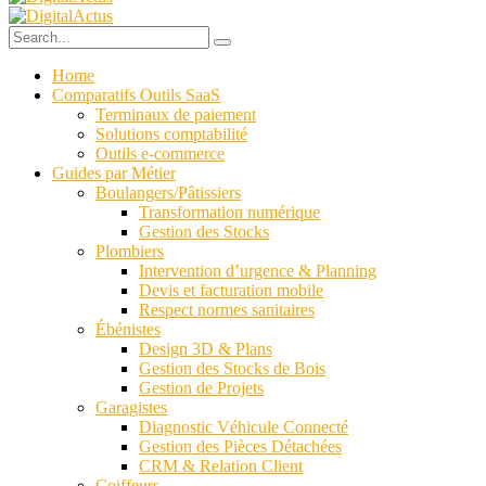
Home
Comparatifs Outils SaaS
Terminaux de paiement
Solutions comptabilité
Outils e-commerce
Guides par Métier
Boulangers/Pâtissiers
Transformation numérique
Gestion des Stocks
Plombiers
Intervention d’urgence & Planning
Devis et facturation mobile
Respect normes sanitaires
Ébénistes
Design 3D & Plans
Gestion des Stocks de Bois
Gestion de Projets
Garagistes
Diagnostic Véhicule Connecté
Gestion des Pièces Détachées
CRM & Relation Client
Coiffeurs