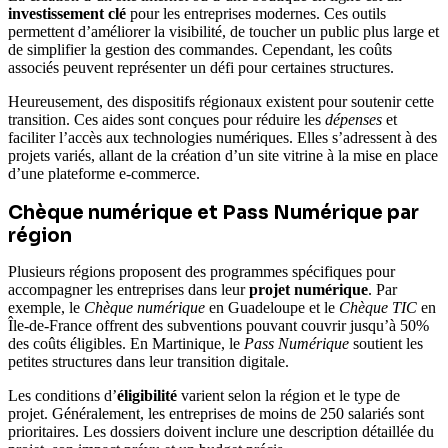
investissement clé
pour les entreprises modernes. Ces outils
permettent d’améliorer la visibilité, de toucher un public plus large et
de simplifier la gestion des commandes. Cependant, les coûts
associés peuvent représenter un défi pour certaines structures.
Heureusement, des dispositifs régionaux existent pour soutenir cette
transition. Ces aides sont conçues pour réduire les
dépenses
et
faciliter l’accès aux technologies numériques. Elles s’adressent à des
projets variés, allant de la création d’un site vitrine à la mise en place
d’une plateforme e-commerce.
Chèque numérique et Pass Numérique par
région
Plusieurs régions proposent des programmes spécifiques pour
accompagner les entreprises dans leur
projet numérique
. Par
exemple, le
Chèque numérique
en Guadeloupe et le
Chèque TIC
en
Île-de-France offrent des subventions pouvant couvrir jusqu’à 50%
des coûts éligibles. En Martinique, le
Pass Numérique
soutient les
petites structures dans leur transition digitale.
Les conditions d’
éligibilité
varient selon la région et le type de
projet. Généralement, les entreprises de moins de 250 salariés sont
prioritaires. Les dossiers doivent inclure une description détaillée du