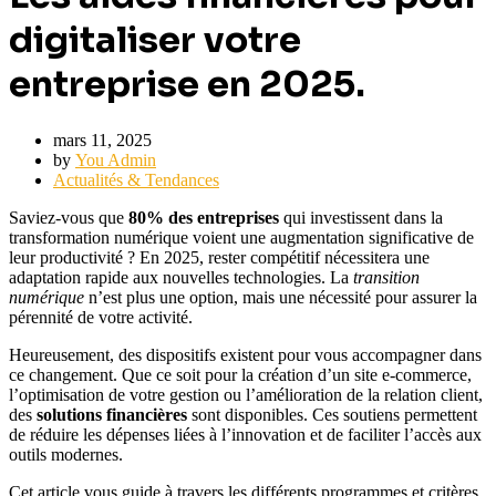
digitaliser votre
entreprise en 2025.
mars 11, 2025
by
You Admin
Actualités & Tendances
Saviez-vous que
80% des entreprises
qui investissent dans la
transformation numérique voient une augmentation significative de
leur productivité ? En 2025, rester compétitif nécessitera une
adaptation rapide aux nouvelles technologies. La
transition
numérique
n’est plus une option, mais une nécessité pour assurer la
pérennité de votre activité.
Heureusement, des dispositifs existent pour vous accompagner dans
ce changement. Que ce soit pour la création d’un site e-commerce,
l’optimisation de votre gestion ou l’amélioration de la relation client,
des
solutions financières
sont disponibles. Ces soutiens permettent
de réduire les dépenses liées à l’innovation et de faciliter l’accès aux
outils modernes.
Cet article vous guide à travers les différents programmes et critères