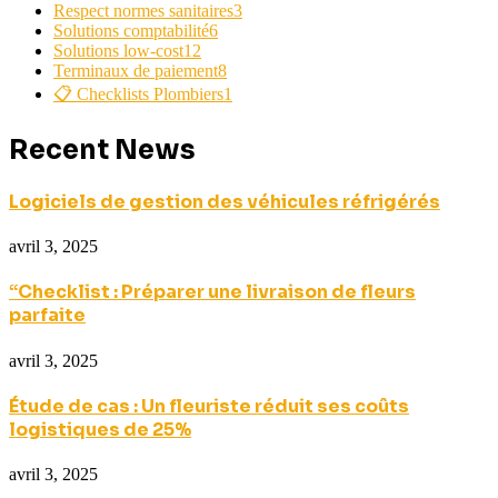
Respect normes sanitaires
3
Solutions comptabilité
6
Solutions low-cost
12
Terminaux de paiement
8
📋 Checklists Plombiers
1
Recent News
Logiciels de gestion des véhicules réfrigérés
avril 3, 2025
“Checklist : Préparer une livraison de fleurs
parfaite
avril 3, 2025
Étude de cas : Un fleuriste réduit ses coûts
logistiques de 25%
avril 3, 2025