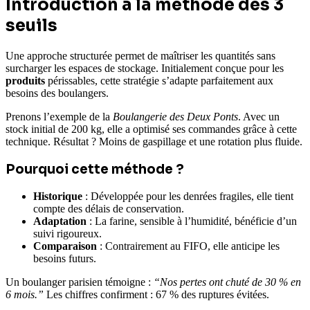
Introduction à la méthode des 3
seuils
Une approche structurée permet de maîtriser les quantités sans
surcharger les espaces de stockage. Initialement conçue pour les
produits
périssables, cette stratégie s’adapte parfaitement aux
besoins des boulangers.
Prenons l’exemple de la
Boulangerie des Deux Ponts
. Avec un
stock initial de 200 kg, elle a optimisé ses commandes grâce à cette
technique. Résultat ? Moins de gaspillage et une rotation plus fluide.
Pourquoi cette méthode ?
Historique
: Développée pour les denrées fragiles, elle tient
compte des délais de conservation.
Adaptation
: La farine, sensible à l’humidité, bénéficie d’un
suivi rigoureux.
Comparaison
: Contrairement au FIFO, elle anticipe les
besoins futurs.
Un boulanger parisien témoigne :
“Nos pertes ont chuté de 30 % en
6 mois.”
Les chiffres confirment : 67 % des ruptures évitées.