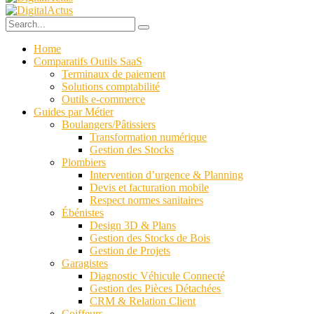
Home
Comparatifs Outils SaaS
Terminaux de paiement
Solutions comptabilité
Outils e-commerce
Guides par Métier
Boulangers/Pâtissiers
Transformation numérique
Gestion des Stocks
Plombiers
Intervention d’urgence & Planning
Devis et facturation mobile
Respect normes sanitaires
Ébénistes
Design 3D & Plans
Gestion des Stocks de Bois
Gestion de Projets
Garagistes
Diagnostic Véhicule Connecté
Gestion des Pièces Détachées
CRM & Relation Client
Coiffeurs