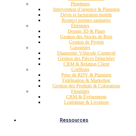
Plombiers
Intervention d’urgence & Planning
Devis et facturation mobile
Respect normes sanitaires
Ébénistes
Design 3D & Plans
Gestion des Stocks de Bois
Gestion de Projets
Garagistes
Diagnostic Véhicule Connecté
Gestion des Pièces Détachées
CRM & Relation Client
Coiffeurs
Prise de RDV & Planning
Fidélisation & Marketing
Gestion des Produits & Colorations
Fleuristes
CRM & Événements
Logistique & Livraison
Ressources