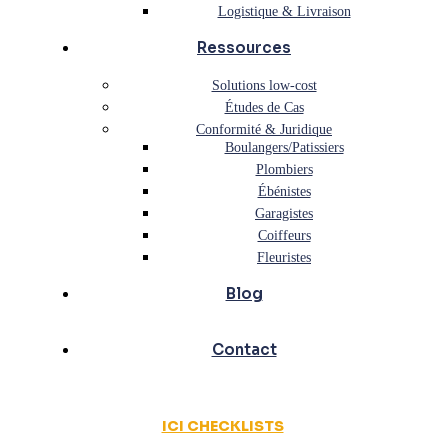
Logistique & Livraison
Ressources
Solutions low-cost
Études de Cas
Conformité & Juridique
Boulangers/Patissiers
Plombiers
Ébénistes
Garagistes
Coiffeurs
Fleuristes
Blog
Contact
ICI CHECKLISTS