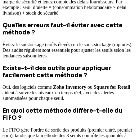
marge de sécurité et tenez compte des délais fournisseurs. Par
exemple : seuil d’alerte = (consommation hebdomadaire × délai
livraison) + stock de sécurité.
Quelles erreurs faut-il éviter avec cette
méthode ?
Évitez le surstockage (coûts élevés) ou le sous-stockage (ruptures).
Des audits réguliers sont essentiels pour ajuster les seuils selon les
tendances saisonnières.
Existe-t-il des outils pour appliquer
facilement cette méthode ?
Oui, des logiciels comme
Zoho Inventory
ou
Square for Retail
aident à suivre les niveaux en temps réel, avec des alertes
automatisées pour chaque seuil.
En quoi cette méthode diffère-t-elle du
FIFO ?
Le FIFO gère l’ordre de sortie des produits (premier entré, premier
sorti), tandis que la méthode des 3 seuils contrôle les quantités à