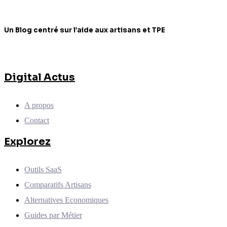
Un Blog centré sur l’aide aux artisans et TPE
Digital Actus
A propos
Contact
Explorez
Outils SaaS
Comparatifs Artisans
Alternatives Economiques
Guides par Métier