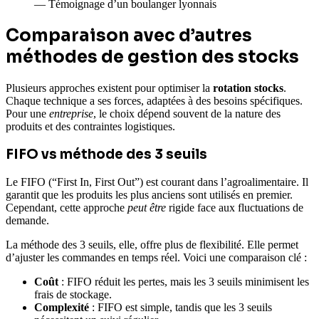
— Témoignage d’un boulanger lyonnais
Comparaison avec d’autres
méthodes de gestion des stocks
Plusieurs approches existent pour optimiser la
rotation stocks
.
Chaque technique a ses forces, adaptées à des besoins spécifiques.
Pour une
entreprise
, le choix dépend souvent de la nature des
produits et des contraintes logistiques.
FIFO vs méthode des 3 seuils
Le FIFO (“First In, First Out”) est courant dans l’agroalimentaire. Il
garantit que les produits les plus anciens sont utilisés en premier.
Cependant, cette approche
peut être
rigide face aux fluctuations de
demande.
La méthode des 3 seuils, elle, offre plus de flexibilité. Elle permet
d’ajuster les commandes en temps réel. Voici une comparaison clé :
Coût
: FIFO réduit les pertes, mais les 3 seuils minimisent les
frais de stockage.
Complexité
: FIFO est simple, tandis que les 3 seuils