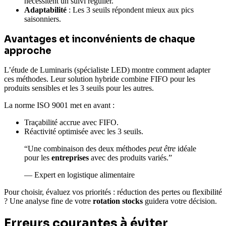
nécessitent un suivi régulier.
Adaptabilité
: Les 3 seuils répondent mieux aux pics
saisonniers.
Avantages et inconvénients de chaque
approche
L’étude de Luminaris (spécialiste LED) montre comment adapter
ces méthodes. Leur solution hybride combine FIFO pour les
produits sensibles et les 3 seuils pour les autres.
La norme ISO 9001 met en avant :
Traçabilité accrue avec FIFO.
Réactivité optimisée avec les 3 seuils.
“Une combinaison des deux méthodes
peut être
idéale
pour les
entreprises
avec des produits variés.”
— Expert en logistique alimentaire
Pour choisir, évaluez vos priorités : réduction des pertes ou flexibilité
? Une analyse fine de votre
rotation stocks
guidera votre décision.
Erreurs courantes à éviter