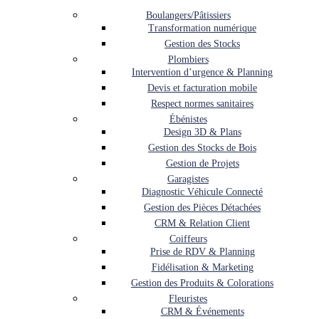
Boulangers/Pâtissiers
Transformation numérique
Gestion des Stocks
Plombiers
Intervention d’urgence & Planning
Devis et facturation mobile
Respect normes sanitaires
Ébénistes
Design 3D & Plans
Gestion des Stocks de Bois
Gestion de Projets
Garagistes
Diagnostic Véhicule Connecté
Gestion des Pièces Détachées
CRM & Relation Client
Coiffeurs
Prise de RDV & Planning
Fidélisation & Marketing
Gestion des Produits & Colorations
Fleuristes
CRM & Événements