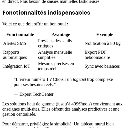
en direct. Plus besoin de saisies manuelles fastidieuses.
Fonctionnalités indispensables
Voici ce que doit offrir un bon outil :
Fonctionnalité
Avantage
Exemple
Préviens des seuils
Alertes SMS
Notification à 80 kg
critiques
Rapports
Analyse mensuelle
Export PDF
automatiques
simplifiée
hebdomadaire
Mesures précises en
Intégration IoT
Sync avec balances
temps réel
“L’erreur numéro 1 ? Choisir un
logiciel
trop complexe
pour ses besoins réels.”
— Expert TechCenter
Les solutions haut de gamme (jusqu’à 499€/mois) conviennent aux
enseignes multi-sites. Elles offrent des analyses prédictives et une
gestion centralisée.
Pour démarrer, privilégiez la simplicité. Un tableau mural bien