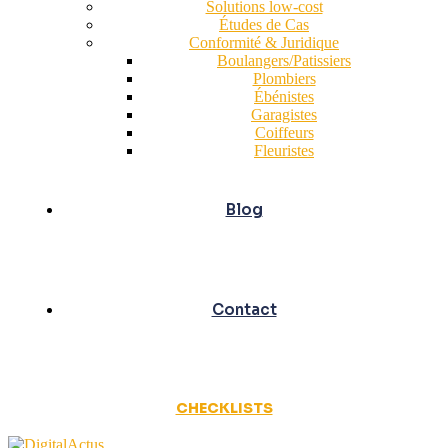
Solutions low-cost
Études de Cas
Conformité & Juridique
Boulangers/Patissiers
Plombiers
Ébénistes
Garagistes
Coiffeurs
Fleuristes
Blog
Contact
CHECKLISTS