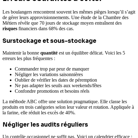
Les boulangers rencontrent souvent les mêmes pièges lorsqu’il s’agit
de gérer leurs approvisionnements. Une étude de la Chambre des
Métiers révèle que 70 jours de stockage moyen entraînent des
risques
financiers dans 68% des cas.
Surstockage et sous-stockage
Maintenir la bonne
quantité
est un équilibre délicat. Voici les 5
erreurs les plus fréquentes :
Commander trop par peur de manquer
Négliger les variations saisonnières
Oublier de vérifier les dates de péremption
Ne pas adapter les seuils aux weekends/fêtes
Confondre promotions et besoins réels
La méthode ABC offre une solution pragmatique. Elle classe les
produits en trois catégories selon leur valeur et rotation. Appliquée à
la farine, elle réduit les excès de 40%.
Négliger les audits réguliers
Un contrôle occasionnel ne suffit pas. Voici un calendrier efficace :