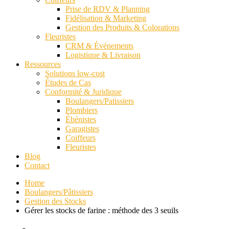
Prise de RDV & Planning
Fidélisation & Marketing
Gestion des Produits & Colorations
Fleuristes
CRM & Événements
Logistique & Livraison
Ressources
Solutions low-cost
Études de Cas
Conformité & Juridique
Boulangers/Patissiers
Plombiers
Ébénistes
Garagistes
Coiffeurs
Fleuristes
Blog
Contact
Home
Boulangers/Pâtissiers
Gestion des Stocks
Gérer les stocks de farine : méthode des 3 seuils