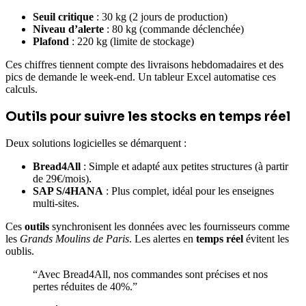
Seuil critique
: 30 kg (2 jours de production)
Niveau d’alerte
: 80 kg (commande déclenchée)
Plafond
: 220 kg (limite de stockage)
Ces chiffres tiennent compte des livraisons hebdomadaires et des
pics de demande le week-end. Un tableur Excel automatise ces
calculs.
Outils pour suivre les stocks en temps réel
Deux solutions logicielles se démarquent :
Bread4All
: Simple et adapté aux petites structures (à partir
de 29€/mois).
SAP S/4HANA
: Plus complet, idéal pour les enseignes
multi-sites.
Ces
outils
synchronisent les données avec les fournisseurs comme
les
Grands Moulins de Paris
. Les alertes en
temps réel
évitent les
oublis.
“Avec Bread4All, nos commandes sont précises et nos
pertes réduites de 40%.”