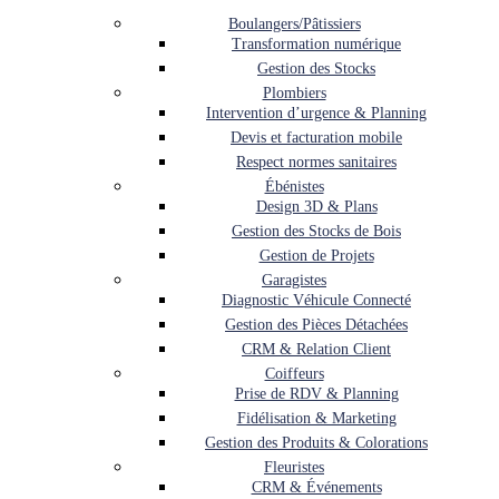
Boulangers/Pâtissiers
Transformation numérique
Gestion des Stocks
Plombiers
Intervention d’urgence & Planning
Devis et facturation mobile
Respect normes sanitaires
Ébénistes
Design 3D & Plans
Gestion des Stocks de Bois
Gestion de Projets
Garagistes
Diagnostic Véhicule Connecté
Gestion des Pièces Détachées
CRM & Relation Client
Coiffeurs
Prise de RDV & Planning
Fidélisation & Marketing
Gestion des Produits & Colorations
Fleuristes
CRM & Événements