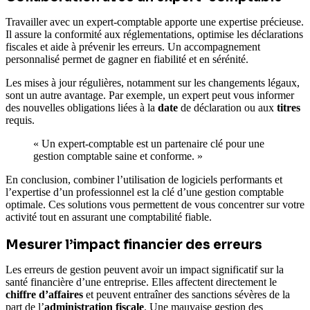
Travailler avec un expert-comptable apporte une expertise précieuse.
Il assure la conformité aux réglementations, optimise les déclarations
fiscales et aide à prévenir les erreurs. Un accompagnement
personnalisé permet de gagner en fiabilité et en sérénité.
Les mises à jour régulières, notamment sur les changements légaux,
sont un autre avantage. Par exemple, un expert peut vous informer
des nouvelles obligations liées à la
date
de déclaration ou aux
titres
requis.
« Un expert-comptable est un partenaire clé pour une
gestion comptable saine et conforme. »
En conclusion, combiner l’utilisation de logiciels performants et
l’expertise d’un professionnel est la clé d’une gestion comptable
optimale. Ces solutions vous permettent de vous concentrer sur votre
activité tout en assurant une comptabilité fiable.
Mesurer l’impact financier des erreurs
Les erreurs de gestion peuvent avoir un impact significatif sur la
santé financière d’une entreprise. Elles affectent directement le
chiffre d’affaires
et peuvent entraîner des sanctions sévères de la
part de l’
administration fiscale
. Une mauvaise gestion des