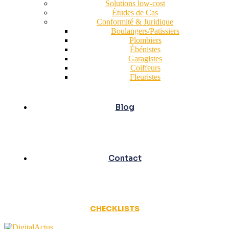
Solutions low-cost
Études de Cas
Conformité & Juridique
Boulangers/Patissiers
Plombiers
Ébénistes
Garagistes
Coiffeurs
Fleuristes
Blog
Contact
CHECKLISTS