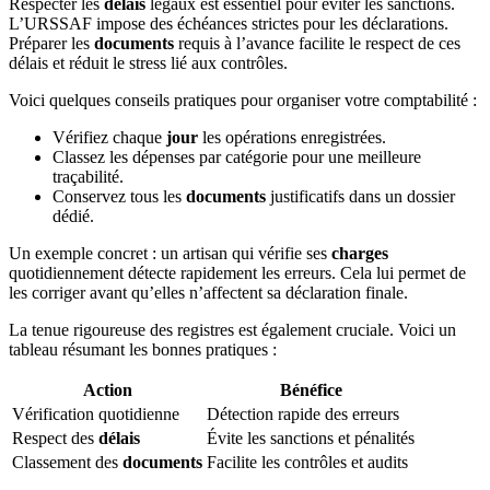
Respecter les
délais
légaux est essentiel pour éviter les sanctions.
L’URSSAF impose des échéances strictes pour les déclarations.
Préparer les
documents
requis à l’avance facilite le respect de ces
délais et réduit le stress lié aux contrôles.
Voici quelques conseils pratiques pour organiser votre comptabilité :
Vérifiez chaque
jour
les opérations enregistrées.
Classez les dépenses par catégorie pour une meilleure
traçabilité.
Conservez tous les
documents
justificatifs dans un dossier
dédié.
Un exemple concret : un artisan qui vérifie ses
charges
quotidiennement détecte rapidement les erreurs. Cela lui permet de
les corriger avant qu’elles n’affectent sa déclaration finale.
La tenue rigoureuse des registres est également cruciale. Voici un
tableau résumant les bonnes pratiques :
Action
Bénéfice
Vérification quotidienne
Détection rapide des erreurs
Respect des
délais
Évite les sanctions et pénalités
Classement des
documents
Facilite les contrôles et audits