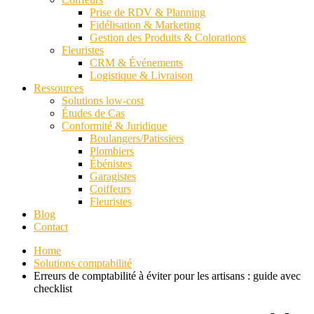
Prise de RDV & Planning
Fidélisation & Marketing
Gestion des Produits & Colorations
Fleuristes
CRM & Événements
Logistique & Livraison
Ressources
Solutions low-cost
Études de Cas
Conformité & Juridique
Boulangers/Patissiers
Plombiers
Ébénistes
Garagistes
Coiffeurs
Fleuristes
Blog
Contact
Home
Solutions comptabilité
Erreurs de comptabilité à éviter pour les artisans : guide avec
checklist