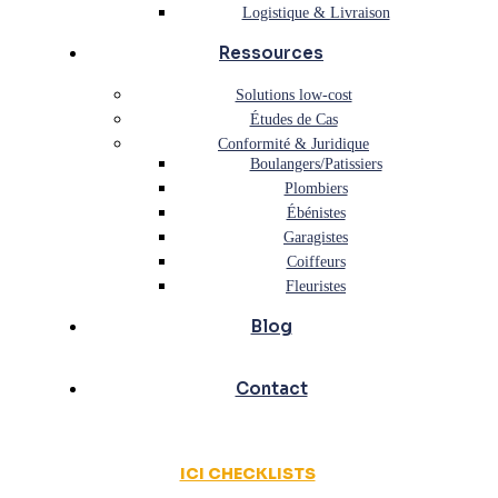
Logistique & Livraison
Ressources
Solutions low-cost
Études de Cas
Conformité & Juridique
Boulangers/Patissiers
Plombiers
Ébénistes
Garagistes
Coiffeurs
Fleuristes
Blog
Contact
ICI CHECKLISTS