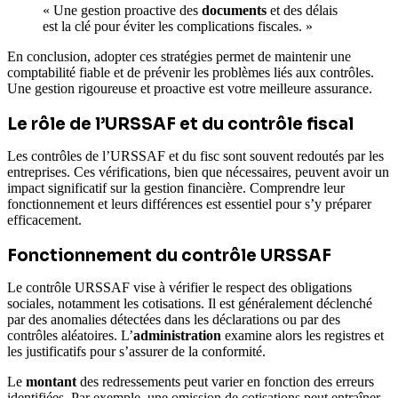
« Une gestion proactive des
documents
et des délais
est la clé pour éviter les complications fiscales. »
En conclusion, adopter ces stratégies permet de maintenir une
comptabilité fiable et de prévenir les problèmes liés aux contrôles.
Une gestion rigoureuse et proactive est votre meilleure assurance.
Le rôle de l’URSSAF et du contrôle fiscal
Les contrôles de l’URSSAF et du fisc sont souvent redoutés par les
entreprises. Ces vérifications, bien que nécessaires, peuvent avoir un
impact significatif sur la gestion financière. Comprendre leur
fonctionnement et leurs différences est essentiel pour s’y préparer
efficacement.
Fonctionnement du contrôle URSSAF
Le contrôle URSSAF vise à vérifier le respect des obligations
sociales, notamment les cotisations. Il est généralement déclenché
par des anomalies détectées dans les déclarations ou par des
contrôles aléatoires. L’
administration
examine alors les registres et
les justificatifs pour s’assurer de la conformité.
Le
montant
des redressements peut varier en fonction des erreurs
identifiées. Par exemple, une omission de cotisations peut entraîner