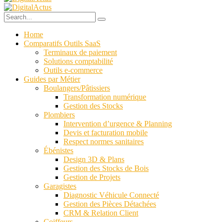
Home
Comparatifs Outils SaaS
Terminaux de paiement
Solutions comptabilité
Outils e-commerce
Guides par Métier
Boulangers/Pâtissiers
Transformation numérique
Gestion des Stocks
Plombiers
Intervention d’urgence & Planning
Devis et facturation mobile
Respect normes sanitaires
Ébénistes
Design 3D & Plans
Gestion des Stocks de Bois
Gestion de Projets
Garagistes
Diagnostic Véhicule Connecté
Gestion des Pièces Détachées
CRM & Relation Client
Coiffeurs