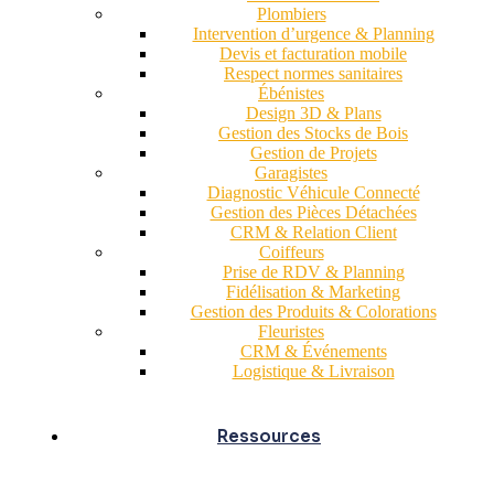
Plombiers
Intervention d’urgence & Planning
Devis et facturation mobile
Respect normes sanitaires
Ébénistes
Design 3D & Plans
Gestion des Stocks de Bois
Gestion de Projets
Garagistes
Diagnostic Véhicule Connecté
Gestion des Pièces Détachées
CRM & Relation Client
Coiffeurs
Prise de RDV & Planning
Fidélisation & Marketing
Gestion des Produits & Colorations
Fleuristes
CRM & Événements
Logistique & Livraison
Ressources