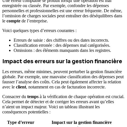
Une erreur comptable se produit lorsqu’une opération est mal
enregistrée ou classée. Par exemple, confondre les dépenses
personnelles et professionnelles est une erreur fréquente. De même,
l’omission de charges sociales peut entraîner des déséquilibres dans
le
compte
de l’entreprise.
Voici quelques types d’erreurs courantes :
Erreurs de saisie : des chiffres ou des dates incorrects.
Classification erronée : des dépenses mal catégorisées.
Omissions : des éléments manquants dans les registres.
Impact des erreurs sur la gestion financière
Les erreurs, même minimes, peuvent perturber la gestion financière
globale. Par exemple, une mauvaise classification des dépenses peut
fausser l’analyse des coûts. Cela peut également affecter la relation
avec le
client
, notamment en cas de facturation incorrecte.
Consacrer du
temps
à la vérification de chaque opération est crucial.
Cela permet de détecter et de corriger les erreurs avant qu’elles
n’aient un impact majeur. Voici un tableau illustrant les
conséquences potentielles :
Type d’erreur
Impact sur la gestion financière