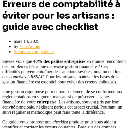
Erreurs de comptabilité à
éviter pour les artisans :
guide avec checklist
mars 14, 2025
by
You Admin
Solutions comptabilité
Saviez-vous que
40% des petites entreprises
en France rencontrent
des problèmes liés à une mauvaise gestion financière ? Ces
difficultés peuvent entraîner des sanctions sévères, notamment lors
des
contrôles URSSAF
. Pour les artisans, maîtriser les bases de la
gestion financière est essentiel pour éviter des erreurs coûteuses.
Une gestion rigoureuse permet non seulement de se conformer aux
réglementations en vigueur, mais aussi de préserver la santé
financière de votre
entreprise
. Les artisans, souvent pris par leur
activité principale, négligent parfois cet aspect crucial. Pourtant, un
suivi régulier et méthodique peut faire toute la différence.
Ce guide vous propose une
checklist
pratique pour vous aider à
identifier et corriger les erreurs courantes. Basé sur des données