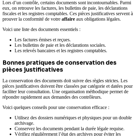
Lors d’un contrôle, certains documents sont incontournables. Parmi
eux, on retrouve les factures, les bulletins de paie, les déclarations
fiscales et les registres comptables. Ces pièces justificatives servent à
prouver la conformité de votre
affaire
aux obligations légales.
Voici une liste des documents essentiels :
Les factures émises et reçues.
Les bulletins de paie et les déclarations sociales.
Les relevés bancaires et les registres comptables.
Bonnes pratiques de conservation des
pièces justificatives
La conservation des documents doit suivre des règles strictes. Les
pièces justificatives doivent être classées par catégorie et datées pour
faciliter leur consultation. Une organisation méthodique permet de
répondre rapidement aux demandes des contrôleurs.
Voici quelques conseils pour une conservation efficace :
Utilisez des dossiers numériques et physiques pour un double
archivage.
Conservez les documents pendant la durée légale requise.
Vérifiez régulièrement l’état des archives pour éviter les