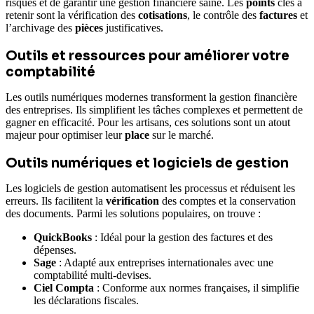
risques et de garantir une gestion financière saine. Les
points
clés à
retenir sont la vérification des
cotisations
, le contrôle des
factures
et
l’archivage des
pièces
justificatives.
Outils et ressources pour améliorer votre
comptabilité
Les outils numériques modernes transforment la gestion financière
des entreprises. Ils simplifient les tâches complexes et permettent de
gagner en efficacité. Pour les artisans, ces solutions sont un atout
majeur pour optimiser leur
place
sur le marché.
Outils numériques et logiciels de gestion
Les logiciels de gestion automatisent les processus et réduisent les
erreurs. Ils facilitent la
vérification
des comptes et la conservation
des documents. Parmi les solutions populaires, on trouve :
QuickBooks
: Idéal pour la gestion des factures et des
dépenses.
Sage
: Adapté aux entreprises internationales avec une
comptabilité multi-devises.
Ciel Compta
: Conforme aux normes françaises, il simplifie
les déclarations fiscales.