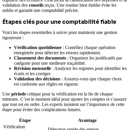
validation des
conseils
reçus. Une routine bien établie évite les
oublis et garantit une comptabilité précise.
Étapes clés pour une comptabilité fiable
Voici les étapes essentielles à suivre pour maintenir une gestion
rigoureuse :
Vérification quotidienne
: Contrôlez chaque opération
enregistrée pour détecter les erreurs rapidement.
Classement des documents
: Organisez les justificatifs par
catégorie pour une meilleure traçabilité.
Révision mensuelle
: Analysez les registres pour identifier les
écarts et les corriger.
Validation des décisions
: Assurez-vous que chaque choix
est conforme aux règles en vigueur.
Une
période
critique pour la vérification est la fin de chaque
trimestre. C’est le moment idéal pour ajuster les comptes et s’assurer
que tout est en ordre. Les experts insistent sur l’importance de cette
étape pour éviter des complications futures.
Étape
Avantage
Vérification
Détection rapide des erreurs