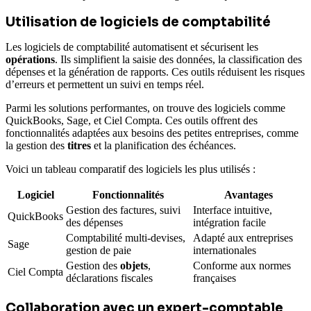
Utilisation de logiciels de comptabilité
Les logiciels de comptabilité automatisent et sécurisent les
opérations
. Ils simplifient la saisie des données, la classification des
dépenses et la génération de rapports. Ces outils réduisent les risques
d’erreurs et permettent un suivi en temps réel.
Parmi les solutions performantes, on trouve des logiciels comme
QuickBooks, Sage, et Ciel Compta. Ces outils offrent des
fonctionnalités adaptées aux besoins des petites entreprises, comme
la gestion des
titres
et la planification des échéances.
Voici un tableau comparatif des logiciels les plus utilisés :
Logiciel
Fonctionnalités
Avantages
Gestion des factures, suivi
Interface intuitive,
QuickBooks
des dépenses
intégration facile
Comptabilité multi-devises,
Adapté aux entreprises
Sage
gestion de paie
internationales
Gestion des
objets
,
Conforme aux normes
Ciel Compta
déclarations fiscales
françaises
Collaboration avec un expert-comptable