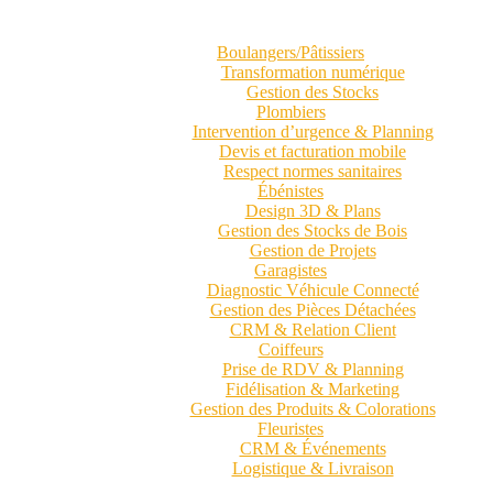
Boulangers/Pâtissiers
Transformation numérique
Gestion des Stocks
Plombiers
Intervention d’urgence & Planning
Devis et facturation mobile
Respect normes sanitaires
Ébénistes
Design 3D & Plans
Gestion des Stocks de Bois
Gestion de Projets
Garagistes
Diagnostic Véhicule Connecté
Gestion des Pièces Détachées
CRM & Relation Client
Coiffeurs
Prise de RDV & Planning
Fidélisation & Marketing
Gestion des Produits & Colorations
Fleuristes
CRM & Événements
Logistique & Livraison