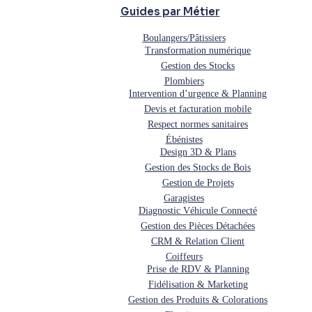
Guides par Métier
Boulangers/Pâtissiers
Transformation numérique
Gestion des Stocks
Plombiers
Intervention d’urgence & Planning
Devis et facturation mobile
Respect normes sanitaires
Ébénistes
Design 3D & Plans
Gestion des Stocks de Bois
Gestion de Projets
Garagistes
Diagnostic Véhicule Connecté
Gestion des Pièces Détachées
CRM & Relation Client
Coiffeurs
Prise de RDV & Planning
Fidélisation & Marketing
Gestion des Produits & Colorations