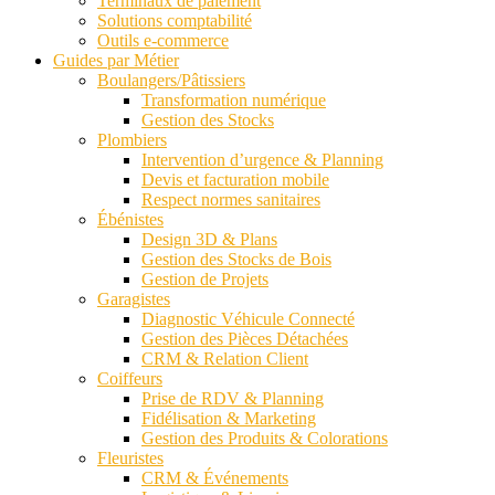
Terminaux de paiement
Solutions comptabilité
Outils e-commerce
Guides par Métier
Boulangers/Pâtissiers
Transformation numérique
Gestion des Stocks
Plombiers
Intervention d’urgence & Planning
Devis et facturation mobile
Respect normes sanitaires
Ébénistes
Design 3D & Plans
Gestion des Stocks de Bois
Gestion de Projets
Garagistes
Diagnostic Véhicule Connecté
Gestion des Pièces Détachées
CRM & Relation Client
Coiffeurs
Prise de RDV & Planning
Fidélisation & Marketing
Gestion des Produits & Colorations
Fleuristes
CRM & Événements